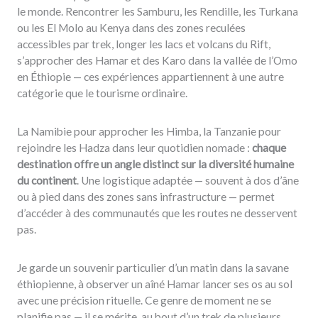
le monde. Rencontrer les Samburu, les Rendille, les Turkana
ou les El Molo au Kenya dans des zones reculées
accessibles par trek, longer les lacs et volcans du Rift,
s’approcher des Hamar et des Karo dans la vallée de l’Omo
en Éthiopie — ces expériences appartiennent à une autre
catégorie que le tourisme ordinaire.
La Namibie pour approcher les Himba, la Tanzanie pour
rejoindre les Hadza dans leur quotidien nomade :
chaque
destination offre un angle distinct sur la diversité humaine
du continent
. Une logistique adaptée — souvent à dos d’âne
ou à pied dans des zones sans infrastructure — permet
d’accéder à des communautés que les routes ne desservent
pas.
Je garde un souvenir particulier d’un matin dans la savane
éthiopienne, à observer un aîné Hamar lancer ses os au sol
avec une précision rituelle. Ce genre de moment ne se
planifie pas — il se mérite, au bout d’un trek de plusieurs