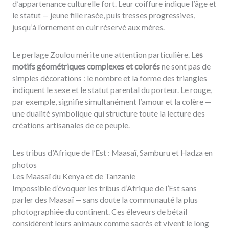
d’appartenance culturelle fort. Leur coiffure indique l’âge et
le statut — jeune fille rasée, puis tresses progressives,
jusqu’à l’ornement en cuir réservé aux mères.
Le perlage Zoulou mérite une attention particulière.
Les
motifs géométriques complexes et colorés
ne sont pas de
simples décorations : le nombre et la forme des triangles
indiquent le sexe et le statut parental du porteur. Le rouge,
par exemple, signifie simultanément l’amour et la colère —
une dualité symbolique qui structure toute la lecture des
créations artisanales de ce peuple.
Les tribus d’Afrique de l’Est : Maasaï, Samburu et Hadza en
photos
Les Maasaï du Kenya et de Tanzanie
Impossible d’évoquer les tribus d’Afrique de l’Est sans
parler des Maasaï — sans doute la communauté la plus
photographiée du continent. Ces éleveurs de bétail
considèrent leurs animaux comme sacrés et vivent le long