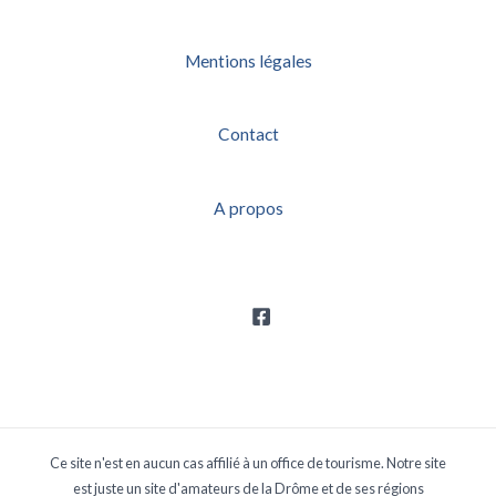
Mentions légales
Contact
A propos
Ce site n'est en aucun cas affilié à un office de tourisme. Notre site
est juste un site d'amateurs de la Drôme et de ses régions