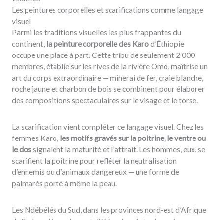
Les peintures corporelles et scarifications comme langage
visuel
Parmi les traditions visuelles les plus frappantes du
continent,
la peinture corporelle des Karo
d’Éthiopie
occupe une place à part. Cette tribu de seulement 2 000
membres, établie sur les rives de la rivière Omo, maîtrise un
art du corps extraordinaire — minerai de fer, craie blanche,
roche jaune et charbon de bois se combinent pour élaborer
des compositions spectaculaires sur le visage et le torse.
La scarification vient compléter ce langage visuel. Chez les
femmes Karo,
les motifs gravés sur la poitrine, le ventre ou
le dos
signalent la maturité et l’attrait. Les hommes, eux, se
scarifient la poitrine pour refléter la neutralisation
d’ennemis ou d’animaux dangereux — une forme de
palmarès porté à même la peau.
Les Ndébélés du Sud, dans les provinces nord-est d’Afrique