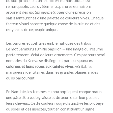
du Sud, pratiquent un art différent mais tout aussi
remarquable. Leurs vêtements, parures et maisons
arborent des
motifs géométriques
d’une précision
saisissante, riches d’une palette de couleurs vives. Chaque
facteur visuel raconte quelque chose de la culture et des
croyances de ce peuple unique.
Les parures et coiffures emblématiques des tribus
Le mot Samburu signifie papillon — une image qui résume
parfaitement l’éclat de leurs ornements. Ces pasteurs semi-
nomades du Kenya se distinguent par leurs
parures
colorées et leurs robes aux teintes vives
, véritables
marqueurs identitaires dans les grandes plaines arides
qu’ils parcourent.
En Namibie, les femmes Himba appliquent chaque matin
une pâte d’ocre, de graisse et de beurre sur leur peau et
leurs cheveux. Cette couleur rouge distinctive les protège
du soleil et des insectes, tout en constituant un signe