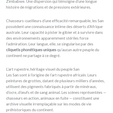
Zimbabwe. Une dispersion qui témoigne d’une longue
histoire de migrations et de pressions extérieures.
Chasseurs-cueilleurs d’une efficacité remarquable, les San
possèdent une connaissance intime des déserts d’Afrique
australe. Leur capacité à pister le gibier et à survivre dans
des environnements apparemment stériles force
l’admiration. Leur langue, elle, se singularise par des
cliquetis phonétiques uniques
qu’aucun autre peuple du
continent ne partage à ce degré.
L’art rupestre, héritage visuel du peuple San
Les San sont à l’origine de l’art rupestre africain. Leurs
peintures de grottes, datant de plusieurs milliers d’années,
utilisent des pigments fabriqués à partir de minéraux,
d’ocre, d’œufs et de sang animal. Les scènes représentées —
chasseurs en action, animaux en fuite — constituent une
archive visuelle irremplaçable sur les modes de vie
préhistoriques du continent.