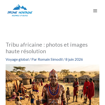
Aller
au
contenu
Tribu africaine : photos et images
haute résolution
Voyage global
/ Par
Romain Simodil
/
8 juin 2026