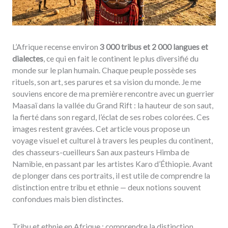
L’Afrique recense environ
3 000 tribus et 2 000 langues et
dialectes
, ce qui en fait le continent le plus diversifié du
monde sur le plan humain. Chaque peuple possède ses
rituels, son art, ses parures et sa vision du monde. Je me
souviens encore de ma première rencontre avec un guerrier
Maasaï dans la vallée du Grand Rift : la hauteur de son saut,
la fierté dans son regard, l’éclat de ses robes colorées. Ces
images restent gravées. Cet article vous propose un
voyage visuel et culturel à travers les peuples du continent,
des chasseurs-cueilleurs San aux pasteurs Himba de
Namibie, en passant par les artistes Karo d’Éthiopie. Avant
de plonger dans ces portraits, il est utile de comprendre la
distinction entre tribu et ethnie — deux notions souvent
confondues mais bien distinctes.
Tribu et ethnie en Afrique : comprendre la distinction