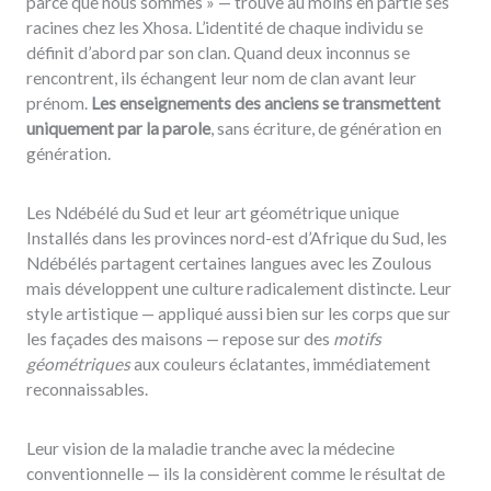
parce que nous sommes » — trouve au moins en partie ses
racines chez les Xhosa. L’identité de chaque individu se
définit d’abord par son clan. Quand deux inconnus se
rencontrent, ils échangent leur nom de clan avant leur
prénom.
Les enseignements des anciens se transmettent
uniquement par la parole
, sans écriture, de génération en
génération.
Les Ndébélé du Sud et leur art géométrique unique
Installés dans les provinces nord-est d’Afrique du Sud, les
Ndébélés partagent certaines langues avec les Zoulous
mais développent une culture radicalement distincte. Leur
style artistique — appliqué aussi bien sur les corps que sur
les façades des maisons — repose sur des
motifs
géométriques
aux couleurs éclatantes, immédiatement
reconnaissables.
Leur vision de la maladie tranche avec la médecine
conventionnelle — ils la considèrent comme le résultat de