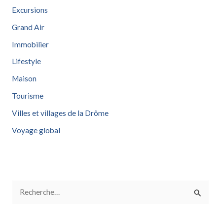
Excursions
Grand Air
Immobilier
Lifestyle
Maison
Tourisme
Villes et villages de la Drôme
Voyage global
R
e