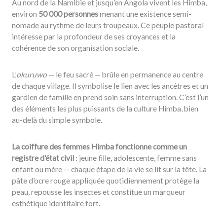
Au nord de la Namibie et jusqu’en Angola vivent les Himba,
environ
50 000 personnes
menant une existence semi-
nomade au rythme de leurs troupeaux. Ce peuple pastoral
intéresse par la profondeur de ses croyances et la
cohérence de son organisation sociale.
L’
okuruwo
— le feu sacré — brûle en permanence au centre
de chaque village. Il symbolise le lien avec les ancêtres et un
gardien de famille en prend soin sans interruption. C’est l’un
des éléments les plus puissants de la culture Himba, bien
au-delà du simple symbole.
La coiffure des femmes Himba fonctionne comme un
registre d’état civil
: jeune fille, adolescente, femme sans
enfant ou mère — chaque étape de la vie se lit sur la tête. La
pâte d’ocre rouge appliquée quotidiennement protège la
peau, repousse les insectes et constitue un marqueur
esthétique identitaire fort.