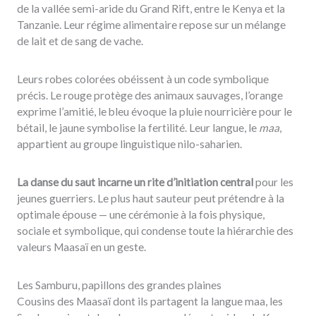
de la vallée semi-aride du Grand Rift, entre le Kenya et la
Tanzanie. Leur régime alimentaire repose sur un mélange
de lait et de sang de vache.
Leurs robes colorées obéissent à un code symbolique
précis. Le rouge protège des animaux sauvages, l’orange
exprime l’amitié, le bleu évoque la pluie nourricière pour le
bétail, le jaune symbolise la fertilité. Leur langue, le
maa
,
appartient au groupe linguistique nilo-saharien.
La danse du saut incarne un rite d’initiation central
pour les
jeunes guerriers. Le plus haut sauteur peut prétendre à la
optimale épouse — une cérémonie à la fois physique,
sociale et symbolique, qui condense toute la hiérarchie des
valeurs Maasaï en un geste.
Les Samburu, papillons des grandes plaines
Cousins des Maasaï dont ils partagent la langue maa, les