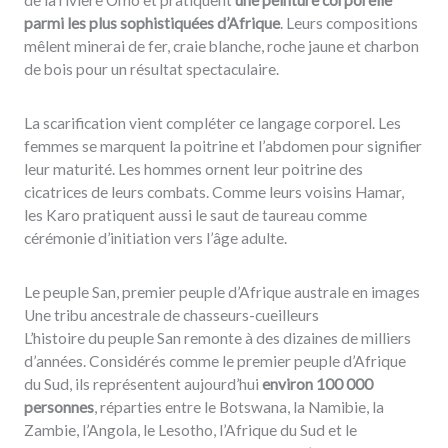
de la rivière Omo et pratiquent
une peinture corporelle
parmi les plus sophistiquées d’Afrique
. Leurs compositions
mêlent minerai de fer, craie blanche, roche jaune et charbon
de bois pour un résultat spectaculaire.
La scarification vient compléter ce langage corporel. Les
femmes se marquent la poitrine et l’abdomen pour signifier
leur maturité. Les hommes ornent leur poitrine des
cicatrices de leurs combats. Comme leurs voisins Hamar,
les Karo pratiquent aussi le saut de taureau comme
cérémonie d’initiation vers l’âge adulte.
Le peuple San, premier peuple d’Afrique australe en images
Une tribu ancestrale de chasseurs-cueilleurs
L’histoire du peuple San remonte à des dizaines de milliers
d’années. Considérés comme le premier peuple d’Afrique
du Sud, ils représentent aujourd’hui
environ 100 000
personnes
, réparties entre le Botswana, la Namibie, la
Zambie, l’Angola, le Lesotho, l’Afrique du Sud et le