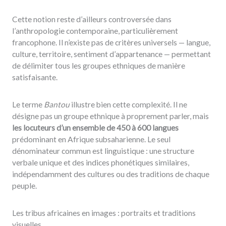
Cette notion reste d’ailleurs controversée dans
l’anthropologie contemporaine, particulièrement
francophone. Il n’existe pas de critères universels — langue,
culture, territoire, sentiment d’appartenance — permettant
de délimiter tous les groupes ethniques de manière
satisfaisante.
Le terme
Bantou
illustre bien cette complexité. Il ne
désigne pas un groupe ethnique à proprement parler, mais
les locuteurs d’un ensemble de 450 à 600 langues
prédominant en Afrique subsaharienne. Le seul
dénominateur commun est linguistique : une structure
verbale unique et des indices phonétiques similaires,
indépendamment des cultures ou des traditions de chaque
peuple.
Les tribus africaines en images : portraits et traditions
visuelles