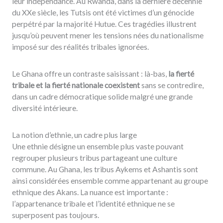
leur indépendance. Au Rwanda, dans la dernière décennie
du XXe siècle, les Tutsis ont été victimes d’un génocide
perpétré par la majorité Hutue. Ces tragédies illustrent
jusqu’où peuvent mener les tensions nées du nationalisme
imposé sur des réalités tribales ignorées.
Le Ghana offre un contraste saisissant : là-bas,
la fierté
tribale et la fierté nationale coexistent
sans se contredire,
dans un cadre démocratique solide malgré une grande
diversité intérieure.
La notion d’ethnie, un cadre plus large
Une ethnie désigne un ensemble plus vaste pouvant
regrouper plusieurs tribus partageant une culture
commune. Au Ghana, les tribus Aykems et Ashantis sont
ainsi considérées ensemble comme appartenant au groupe
ethnique des Akans. La nuance est importante :
l’appartenance tribale et l’identité ethnique ne se
superposent pas toujours.