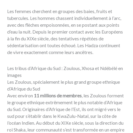
Les femmes cherchent en groupes des baies, fruits et
tubercules. Les hommes chassent individuellement à l’arc,
avec des flèches empoisonnées, en se postant aux points
d’eau la nuit. Depuis le premier contact avec les Européens
à la fin du XIXe siècle, des tentatives répétées de
sédentarisation ont toutes échoué. Les Hadza continuent
de vivre exactement comme leurs ancêtres.
Les tribus d’Afrique du Sud : Zoulous, Xhosa et Ndébélé en
images
Les Zoulous, spécialement le plus grand groupe ethnique
d’Afrique du Sud
Avec environ
11 millions de membres
, les Zoulous forment
le groupe ethnique extrêmement le plus notable d’Afrique
du Sud. Originaires d’Afrique de l’Est, ils ont migré vers le
sud pour s’établir dans le KwaZulu-Natal, sur la côte de
l’océan Indien. Au début du XIXe siècle, sous la direction du
roi Shaka, leur communauté s’est transformée en un empire