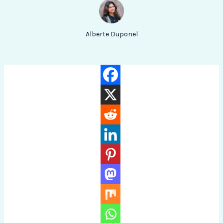
Alberte Duponel