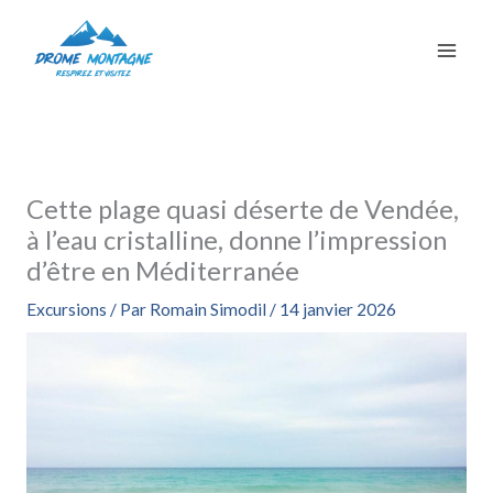
Aller
au
contenu
Cette plage quasi déserte de Vendée,
à l’eau cristalline, donne l’impression
d’être en Méditerranée
Excursions
/ Par
Romain Simodil
/
14 janvier 2026