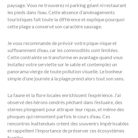
paysage. Vous ne trouverez ni parking géant ni restaurant
les pieds dans l’eau. Cette absence d’aménagements
touristiques fait toute la différence et explique pourquoi
cette plage a conservé son caractère sauvage.
Je vous recommande de prévoir votre pique-nique et
suffisamment d’eau, car les commodités sont limitées.
Cette contrainte se transforme en avantage quand vous
installez votre serviette sur le sable et contemplez un
panorama vierge de toute pollution visuelle. Le bonheur
simple d’une journée à la plage prend alors tout son sens.
La faune et la flore locales enrichissent l’expérience. J’ai
observé des hérons cendrés pêchant dans l’estuaire, des
sternes plongeant pour attraper leur repas, et même des
phoques qui remontent parfois le cours d’eau. Ces
rencontres inattendues créent des souvenirs impérissables
et rappellent l’importance de préserver ces écosystèmes
fragiles.