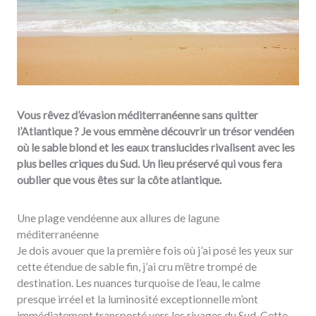
Vous rêvez d’évasion méditerranéenne sans quitter
l’Atlantique ? Je vous emmène découvrir un trésor vendéen
où le sable blond et les eaux translucides rivalisent avec les
plus belles criques du Sud. Un lieu préservé qui vous fera
oublier que vous êtes sur la côte atlantique.
Une plage vendéenne aux allures de lagune
méditerranéenne
Je dois avouer que la première fois où j’ai posé les yeux sur
cette étendue de sable fin, j’ai cru m’être trompé de
destination. Les nuances turquoise de l’eau, le calme
presque irréel et la luminosité exceptionnelle m’ont
immédiatement transporté vers les rivages du Sud. Cette