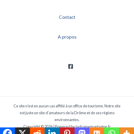
Contact
A propos
Ce site n'est en aucun cas affilié à un office de tourisme. Notre site
est juste un site d'amateurs de la Drôme et de ses régions
environnantes.
Copyright © 2026 | Powered by ladromemontagne.fr