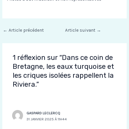
←
Article précédent
Article suivant
→
1 réflexion sur “Dans ce coin de
Bretagne, les eaux turquoise et
les criques isolées rappellent la
Riviera.”
GASPARD LECLERCQ
31 JANVIER 2025 À 11H44