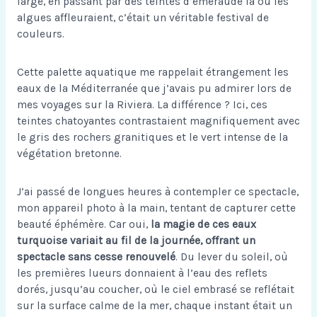
large, en passant par des teintes d’émeraude là où les
algues affleuraient, c’était un véritable festival de
couleurs.
Cette palette aquatique me rappelait étrangement les
eaux de la Méditerranée que j’avais pu admirer lors de
mes voyages sur la Riviera. La différence ? Ici, ces
teintes chatoyantes contrastaient magnifiquement avec
le gris des rochers granitiques et le vert intense de la
végétation bretonne.
J’ai passé de longues heures à contempler ce spectacle,
mon appareil photo à la main, tentant de capturer cette
beauté éphémère. Car oui,
la magie de ces eaux
turquoise variait au fil de la journée, offrant un
spectacle sans cesse renouvelé
. Du lever du soleil, où
les premières lueurs donnaient à l’eau des reflets
dorés, jusqu’au coucher, où le ciel embrasé se reflétait
sur la surface calme de la mer, chaque instant était un