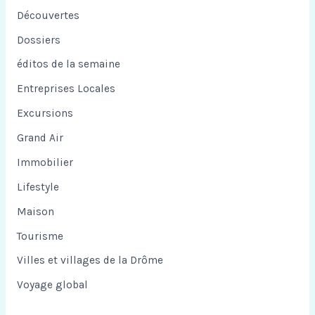
Découvertes
Dossiers
éditos de la semaine
Entreprises Locales
Excursions
Grand Air
Immobilier
Lifestyle
Maison
Tourisme
Villes et villages de la Drôme
Voyage global