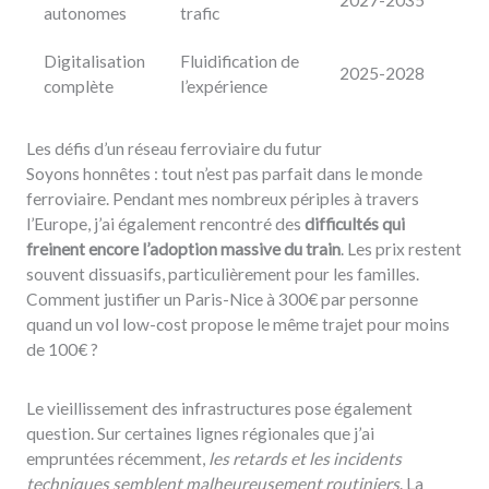
2027-2035
autonomes
trafic
Digitalisation
Fluidification de
2025-2028
complète
l’expérience
Les défis d’un réseau ferroviaire du futur
Soyons honnêtes : tout n’est pas parfait dans le monde
ferroviaire. Pendant mes nombreux périples à travers
l’Europe, j’ai également rencontré des
difficultés qui
freinent encore l’adoption massive du train
. Les prix restent
souvent dissuasifs, particulièrement pour les familles.
Comment justifier un Paris-Nice à 300€ par personne
quand un vol low-cost propose le même trajet pour moins
de 100€ ?
Le vieillissement des infrastructures pose également
question. Sur certaines lignes régionales que j’ai
empruntées récemment,
les retards et les incidents
techniques semblent malheureusement routiniers
. La