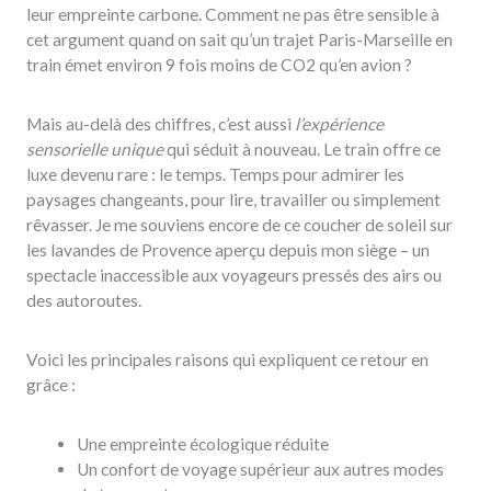
leur empreinte carbone. Comment ne pas être sensible à
cet argument quand on sait qu’un trajet Paris-Marseille en
train émet environ 9 fois moins de CO2 qu’en avion ?
Mais au-delà des chiffres, c’est aussi
l’expérience
sensorielle unique
qui séduit à nouveau. Le train offre ce
luxe devenu rare : le temps. Temps pour admirer les
paysages changeants, pour lire, travailler ou simplement
rêvasser. Je me souviens encore de ce coucher de soleil sur
les lavandes de Provence aperçu depuis mon siège – un
spectacle inaccessible aux voyageurs pressés des airs ou
des autoroutes.
Voici les principales raisons qui expliquent ce retour en
grâce :
Une empreinte écologique réduite
Un confort de voyage supérieur aux autres modes