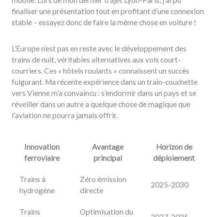
mobile. Lors de mon dernier trajet Lyon-Paris, j’ai pu
finaliser une présentation tout en profitant d’une connexion
stable – essayez donc de faire la même chose en voiture !
L’Europe n’est pas en reste avec le développement des
trains de nuit, véritables alternatives aux vols court-
courriers. Ces « hôtels roulants » connaissent un succès
fulgurant. Ma récente expérience dans un train-couchette
vers Vienne m’a convaincu : s’endormir dans un pays et se
réveiller dans un autre a quelque chose de magique que
l’aviation ne pourra jamais offrir.
Innovation
Avantage
Horizon de
ferroviaire
principal
déploiement
Trains à
Zéro émission
2025-2030
hydrogène
directe
Trains
Optimisation du