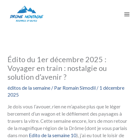
Aller
au
contenu
Édito du 1er décembre 2025 :
Voyager en train : nostalgie ou
solution d’avenir ?
éditos de la semaine
/ Par
Romain Simodil
/
1 décembre
2025
Je dois vous l’avouer, rien ne m’apaise plus que le léger
bercement d’un wagon et le défilement des paysages à
travers la vitre. Cette semaine encore, lors de mon retour
de la magnifique région de la Drôme (dont je vous parlais
dans mon
Edito de la semaine 10
), j’ai eu tout le loisir de