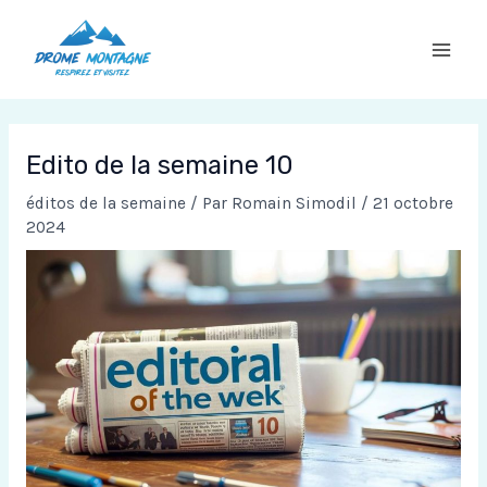
Aller
au
contenu
Edito de la semaine 10
éditos de la semaine
/ Par
Romain Simodil
/
21 octobre
2024