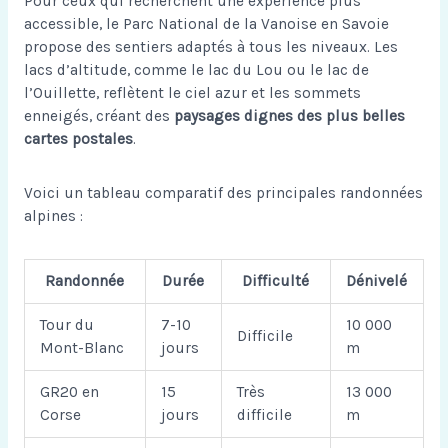
Pour ceux qui recherchent une expérience plus
accessible, le Parc National de la Vanoise en Savoie
propose des sentiers adaptés à tous les niveaux. Les
lacs d’altitude, comme le lac du Lou ou le lac de
l’Ouillette, reflètent le ciel azur et les sommets
enneigés, créant des
paysages dignes des plus belles
cartes postales
.
Voici un tableau comparatif des principales randonnées
alpines :
Randonnée
Durée
Difficulté
Dénivelé
Tour du
7-10
10 000
Difficile
Mont-Blanc
jours
m
GR20 en
15
Très
13 000
Corse
jours
difficile
m