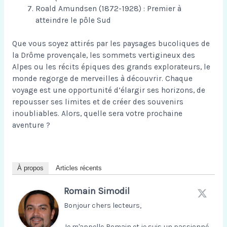
Roald Amundsen (1872-1928) : Premier à
atteindre le pôle Sud
Que vous soyez attirés par les paysages bucoliques de
la Drôme provençale, les sommets vertigineux des
Alpes ou les récits épiques des grands explorateurs, le
monde regorge de merveilles à découvrir. Chaque
voyage est une opportunité d’élargir ses horizons, de
repousser ses limites et de créer des souvenirs
inoubliables. Alors, quelle sera votre prochaine
aventure ?
À propos
Articles récents
Romain Simodil
Bonjour chers lecteurs,
Je m'appelle Romain et je suis un passionné