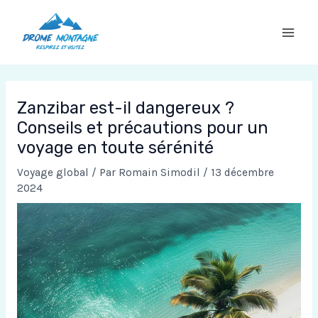
Aller
au
contenu
Zanzibar est-il dangereux ?
Conseils et précautions pour un
voyage en toute sérénité
Voyage global
/ Par
Romain Simodil
/
13 décembre
2024