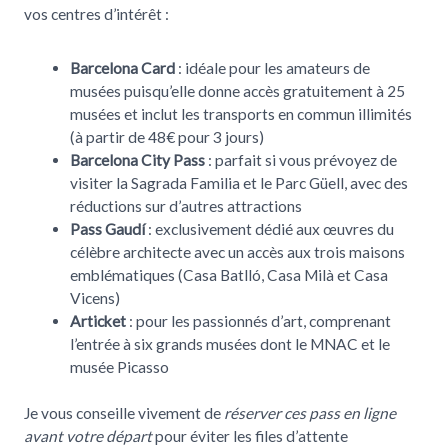
vos centres d’intérêt :
Barcelona Card
: idéale pour les amateurs de
musées puisqu’elle donne accès gratuitement à 25
musées et inclut les transports en commun illimités
(à partir de 48€ pour 3 jours)
Barcelona City Pass
: parfait si vous prévoyez de
visiter la Sagrada Familia et le Parc Güell, avec des
réductions sur d’autres attractions
Pass Gaudí
: exclusivement dédié aux œuvres du
célèbre architecte avec un accès aux trois maisons
emblématiques (Casa Batlló, Casa Milà et Casa
Vicens)
Articket
: pour les passionnés d’art, comprenant
l’entrée à six grands musées dont le MNAC et le
musée Picasso
Je vous conseille vivement de
réserver ces pass en ligne
avant votre départ
pour éviter les files d’attente