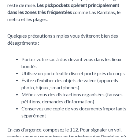
reste de mise.
Les pickpockets opèrent principalement
dans les zones très fréquentées
comme Las Ramblas, le
métro et les plages.
Quelques précautions simples vous éviteront bien des
désagréments :
Portez votre sac à dos devant vous dans les lieux
bondés
Utilisez un portefeuille discret porté près du corps
Évitez d’exhiber des objets de valeur (appareils
photo, bijoux, smartphones)
Méfiez-vous des distractions organisées (fausses
pétitions, demandes d’information)
Conservez une copie de vos documents importants
séparément
En cas d’urgence, composez le 112. Pour signaler un vol,
rendez-vous au commissariat touristique des Ramblas, où