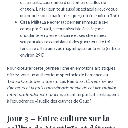
ossements, couronnée d’un toit en écailles de
dragon. L’intérieur, tout aussi spectaculaire, évoque
un monde sous-marin féerique (entrée environ 35€)
Casa Milà
(La Pedrera) : dernier immeuble civil
conçu par Gaudí, reconnaissable à sa façade
ondulante en pierre calcaire et ses cheminées
sculpturales ressemblant à des guerriers. Le toit-
terrasse offre une vue magnifique sur la ville (entrée
environ 29€)
Pour clôturer cette journée riche en émotions artistiques,
offrez-vous un authentique spectacle de flamenco au
Tablao Cordobés, situé sur Las Ramblas.
L’intensité des
danseurs et la puissance émotionnelle de cet art andalou
m’ont profondément touché
, créant un parfait contrepoint
à l’exubérance visuelle des œuvres de Gaudí.
Jour 3 – Entre culture sur la