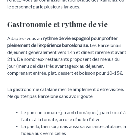
le personnel parle plusieurs langues.
Gastronomie et rythme de vie
Adaptez-vous au
rythme de vie espagnol pour profiter
pleinement de l’expérience barcelonaise
. Les Barcelonais
déjeunent généralement vers 14h et dînent rarement avant
21h. De nombreux restaurants proposent des menus du
jour (menú del día) très avantageux au déjeuner,
comprenant entrée, plat, dessert et boisson pour 10-15€.
La gastronomie catalane mérite amplement d’être visitée.
Ne quittez pas Barcelone sans avoir goûté :
Le pan con tomate (pa amb tomàquet), pain frotté à
l’ail et à la tomate, arrosé d’huile d’olive
La paella, bien sûr, mais aussi sa variante catalane, la
fideuà aux vermicelles