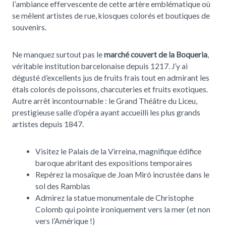
l’ambiance effervescente de cette artère emblématique où
se mêlent artistes de rue, kiosques colorés et boutiques de
souvenirs.
Ne manquez surtout pas le
marché couvert de la Boqueria
,
véritable institution barcelonaise depuis 1217. J’y ai
dégusté d’excellents jus de fruits frais tout en admirant les
étals colorés de poissons, charcuteries et fruits exotiques.
Autre arrêt incontournable : le Grand Théâtre du Liceu,
prestigieuse salle d’opéra ayant accueilli les plus grands
artistes depuis 1847.
Visitez le Palais de la Virreina, magnifique édifice
baroque abritant des expositions temporaires
Repérez la mosaïque de Joan Miró incrustée dans le
sol des Ramblas
Admirez la statue monumentale de Christophe
Colomb qui pointe ironiquement vers la mer (et non
vers l’Amérique !)