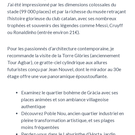
J’ai été impressionné par les dimensions colossales du
stade (99 000 places) et par la richesse du musée retraçant
l’histoire glorieuse du club catalan, avec ses nombreux
trophées et souvenirs des légendes comme Messi, Cruyff
ou Ronaldinho (entrée environ 21€).
Pour les passionnés d’architecture contemporaine, je
recommande la visite de la Torre Glòries (anciennement
Tour Agbar), ce gratte-ciel cylindrique aux allures
futuristes conçu par Jean Nouvel, dont le mirador au 30e
étage offre une vue panoramique époustouflante.
Examinez le quartier bohème de Gràcia avec ses
places animées et son ambiance villageoise
authentique
Découvrez Poble Nou, ancien quartier industriel en
pleine transformation artistique, et ses plages
moins fréquentées
Perdez-vous dans le Labyrinthe d’Horta, jardin