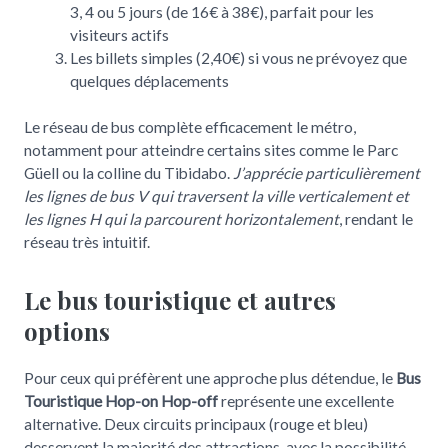
3, 4 ou 5 jours (de 16€ à 38€), parfait pour les
visiteurs actifs
Les billets simples (2,40€) si vous ne prévoyez que
quelques déplacements
Le réseau de bus complète efficacement le métro,
notamment pour atteindre certains sites comme le Parc
Güell ou la colline du Tibidabo.
J’apprécie particulièrement
les lignes de bus V qui traversent la ville verticalement et
les lignes H qui la parcourent horizontalement
, rendant le
réseau très intuitif.
Le bus touristique et autres
options
Pour ceux qui préfèrent une approche plus détendue, le
Bus
Touristique Hop-on Hop-off
représente une excellente
alternative. Deux circuits principaux (rouge et bleu)
desservent la majorité des attractions, avec la possibilité