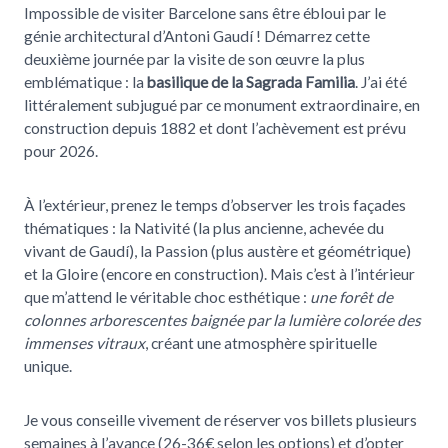
Impossible de visiter Barcelone sans être ébloui par le
génie architectural d’Antoni Gaudí ! Démarrez cette
deuxième journée par la visite de son œuvre la plus
emblématique : la
basilique de la Sagrada Familia
. J’ai été
littéralement subjugué par ce monument extraordinaire, en
construction depuis 1882 et dont l’achèvement est prévu
pour 2026.
À l’extérieur, prenez le temps d’observer les trois façades
thématiques : la Nativité (la plus ancienne, achevée du
vivant de Gaudí), la Passion (plus austère et géométrique)
et la Gloire (encore en construction). Mais c’est à l’intérieur
que m’attend le véritable choc esthétique :
une forêt de
colonnes arborescentes baignée par la lumière colorée des
immenses vitraux
, créant une atmosphère spirituelle
unique.
Je vous conseille vivement de réserver vos billets plusieurs
semaines à l’avance (26-36€ selon les options) et d’opter