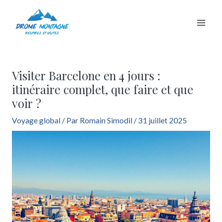
Aller
au
contenu
Visiter Barcelone en 4 jours :
itinéraire complet, que faire et que
voir ?
Voyage global
/ Par
Romain Simodil
/
31 juillet 2025