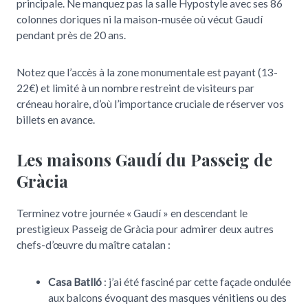
principale. Ne manquez pas la salle Hypostyle avec ses 86
colonnes doriques ni la maison-musée où vécut Gaudí
pendant près de 20 ans.
Notez que l’accès à la zone monumentale est payant (13-
22€) et limité à un nombre restreint de visiteurs par
créneau horaire, d’où l’importance cruciale de réserver vos
billets en avance.
Les maisons Gaudí du Passeig de
Gràcia
Terminez votre journée « Gaudí » en descendant le
prestigieux Passeig de Gràcia pour admirer deux autres
chefs-d’œuvre du maître catalan :
Casa Batlló
: j’ai été fasciné par cette façade ondulée
aux balcons évoquant des masques vénitiens ou des