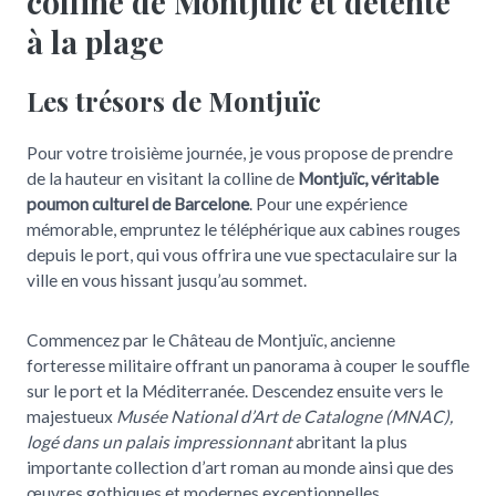
colline de Montjuïc et détente
à la plage
Les trésors de Montjuïc
Pour votre troisième journée, je vous propose de prendre
de la hauteur en visitant la colline de
Montjuïc, véritable
poumon culturel de Barcelone
. Pour une expérience
mémorable, empruntez le téléphérique aux cabines rouges
depuis le port, qui vous offrira une vue spectaculaire sur la
ville en vous hissant jusqu’au sommet.
Commencez par le Château de Montjuïc, ancienne
forteresse militaire offrant un panorama à couper le souffle
sur le port et la Méditerranée. Descendez ensuite vers le
majestueux
Musée National d’Art de Catalogne (MNAC),
logé dans un palais impressionnant
abritant la plus
importante collection d’art roman au monde ainsi que des
œuvres gothiques et modernes exceptionnelles.