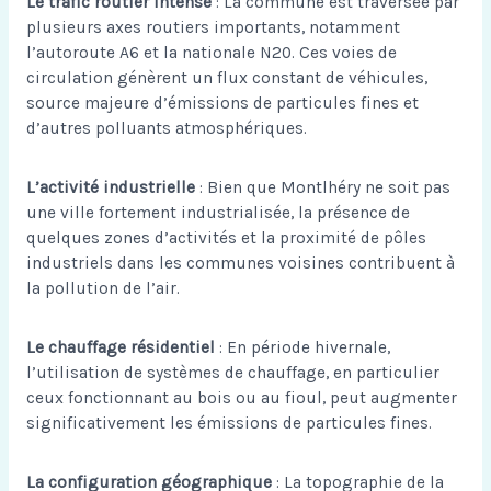
Le trafic routier intense
: La commune est traversée par
plusieurs axes routiers importants, notamment
l’autoroute A6 et la nationale N20. Ces voies de
circulation génèrent un flux constant de véhicules,
source majeure d’émissions de particules fines et
d’autres polluants atmosphériques.
L’activité industrielle
: Bien que Montlhéry ne soit pas
une ville fortement industrialisée, la présence de
quelques zones d’activités et la proximité de pôles
industriels dans les communes voisines contribuent à
la pollution de l’air.
Le chauffage résidentiel
: En période hivernale,
l’utilisation de systèmes de chauffage, en particulier
ceux fonctionnant au bois ou au fioul, peut augmenter
significativement les émissions de particules fines.
La configuration géographique
: La topographie de la