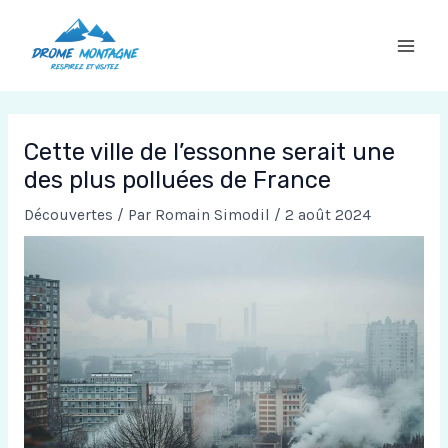
Aller
au
contenu
Cette ville de l’essonne serait une
des plus polluées de France
Découvertes
/ Par
Romain Simodil
/
2 août 2024