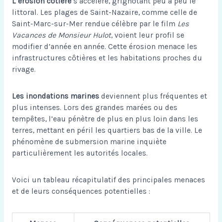
L’érosion côtière
s’accélère, grignotant peu à peu le
littoral. Les plages de Saint-Nazaire, comme celle de
Saint-Marc-sur-Mer rendue célèbre par le film
Les
Vacances de Monsieur Hulot
, voient leur profil se
modifier d’année en année. Cette érosion menace les
infrastructures côtières et les habitations proches du
rivage.
Les inondations marines
deviennent plus fréquentes et
plus intenses. Lors des grandes marées ou des
tempêtes, l’eau pénètre de plus en plus loin dans les
terres, mettant en péril les quartiers bas de la ville. Le
phénomène de submersion marine inquiète
particulièrement les autorités locales.
Voici un tableau récapitulatif des principales menaces
et de leurs conséquences potentielles :