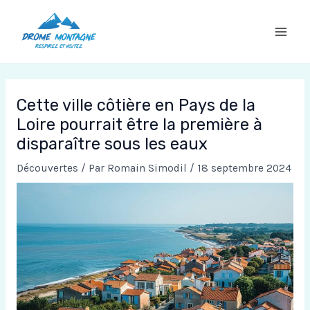
Aller
au
contenu
Cette ville côtière en Pays de la
Loire pourrait être la première à
disparaître sous les eaux
Découvertes
/ Par
Romain Simodil
/
18 septembre 2024