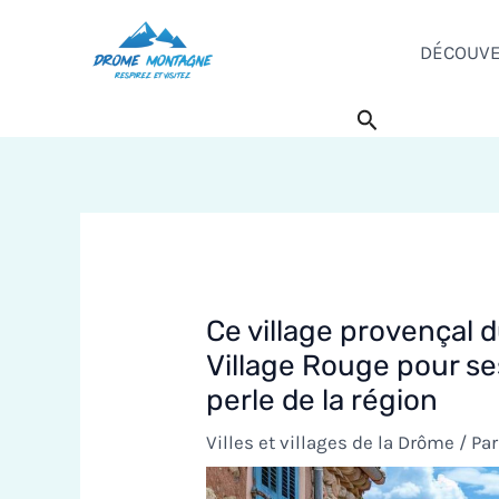
Aller
au
DÉCOUV
contenu
Rechercher
Ce village provençal
Village Rouge pour se
perle de la région
Villes et villages de la Drôme
/ Pa