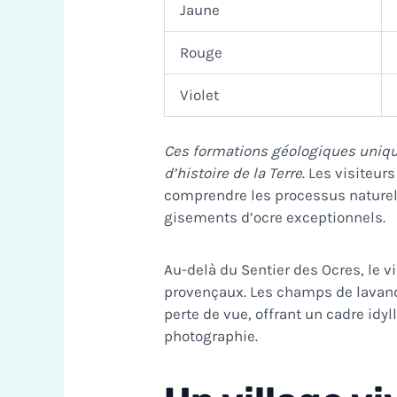
Jaune
Rouge
Violet
Ces formations géologiques uniq
d’histoire de la Terre
. Les visiteur
comprendre les processus naturels
gisements d’ocre exceptionnels.
Au-delà du Sentier des Ocres, le 
provençaux. Les champs de lavande
perte de vue, offrant un cadre idy
photographie.