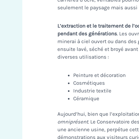
seulement le paysage mais aussi l
L’extraction et le traitement de l’
pendant des générations
. Les ouv
minerai à ciel ouvert ou dans des 
ensuite lavé, séché et broyé avant
diverses utilisations :
Peinture et décoration
Cosmétiques
Industrie textile
Céramique
Aujourd’hui, bien que l’exploitatio
omniprésent
. Le Conservatoire de
une ancienne usine, perpétue cette
démonstrations aux visiteurs curi