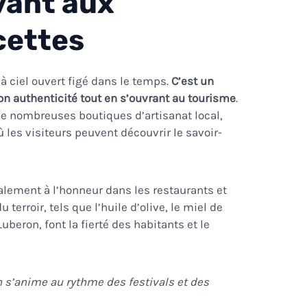
ivant aux
cettes
à ciel ouvert figé dans le temps.
C’est un
son authenticité tout en s’ouvrant au tourisme
.
 de nombreuses boutiques d’artisanat local,
où les visiteurs peuvent découvrir le savoir-
lement à l’honneur dans les restaurants et
terroir, tels que l’huile d’olive, le miel de
beron, font la fierté des habitants et le
n s’anime au rythme des festivals et des