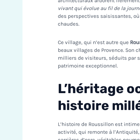
architecturaux arborent fièrement
vivant qui évolue au fil de la jour
des perspectives saisissantes, où
chaudes.
Ce village, qui n’est autre que
Rou
beaux villages de Provence
. Son 
milliers de visiteurs, séduits pa
patrimoine exceptionnel.
L’héritage oc
histoire mill
L’histoire de Roussillon est intimem
activité, qui remonte à l’Antiquit
carrières d’ocre, véritables poum