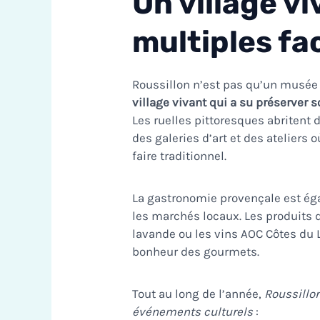
Un village v
multiples fa
Roussillon n’est pas qu’un musée 
village vivant qui a su préserver 
Les ruelles pittoresques abritent
des galeries d’art et des ateliers 
faire traditionnel.
La gastronomie provençale est éga
les marchés locaux. Les produits du 
lavande ou les vins AOC Côtes du Lu
bonheur des gourmets.
Tout au long de l’année,
Roussillo
événements culturels
: