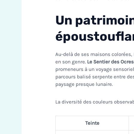
Un patrimoi
époustoufla
Au-delà de ses maisons colorées, 
en son genre.
Le Sentier des Ocres
promeneurs à un voyage sensoriel
parcours balisé serpente entre de
paysage presque lunaire.
La diversité des couleurs observab
Teinte