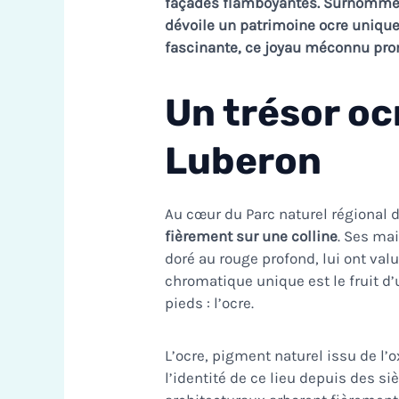
façades flamboyantes. Surnommé l
dévoile un patrimoine ocre unique
fascinante, ce joyau méconnu pro
Un trésor oc
Luberon
Au cœur du Parc naturel régional 
fièrement sur une colline
. Ses ma
doré au rouge profond, lui ont val
chromatique unique est le fruit d
pieds : l’ocre.
L’ocre, pigment naturel issu de l’
l’identité de ce lieu depuis des si