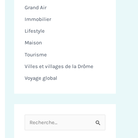
Grand Air
Immobilier
Lifestyle
Maison
Tourisme
Villes et villages de la Drôme
Voyage global
R
e