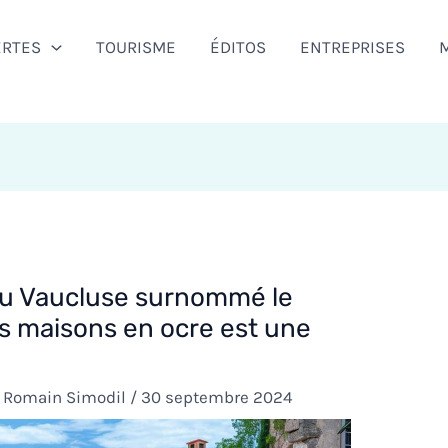
ERTES
TOURISME
ÉDITOS
ENTREPRISES
 du Vaucluse surnommé le
s maisons en ocre est une
r
Romain Simodil
/
30 septembre 2024