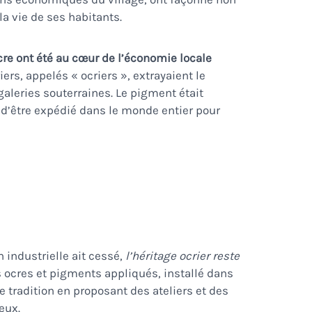
a vie de ses habitants.
ocre ont été au cœur de l’économie locale
riers, appelés « ocriers », extrayaient le
galeries souterraines. Le pigment était
 d’être expédié dans le monde entier pour
n industrielle ait cessé,
l’héritage ocrier reste
s ocres et pigments appliqués, installé dans
 tradition en proposant des ateliers et des
eux.