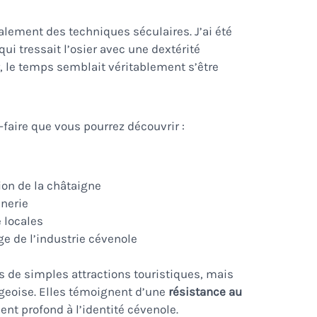
alement des techniques séculaires. J’ai été
qui tressait l’osier avec une dextérité
, le temps semblait véritablement s’être
-faire que vous pourrez découvrir :
ion de la châtaigne
nnerie
e locales
age de l’industrie cévenole
s de simples attractions touristiques, mais
lageoise. Elles témoignent d’une
résistance au
nt profond à l’identité cévenole.