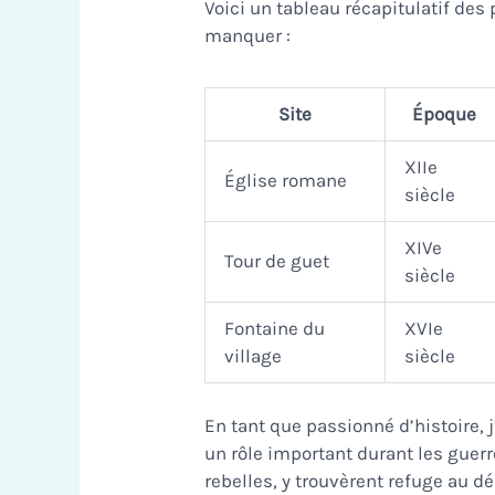
Voici un tableau récapitulatif des
manquer :
Site
Époque
XIIe
Église romane
siècle
XIVe
Tour de guet
siècle
Fontaine du
XVIe
village
siècle
En tant que passionné d’histoire, j’
un rôle important durant les guerr
rebelles, y trouvèrent refuge au dé