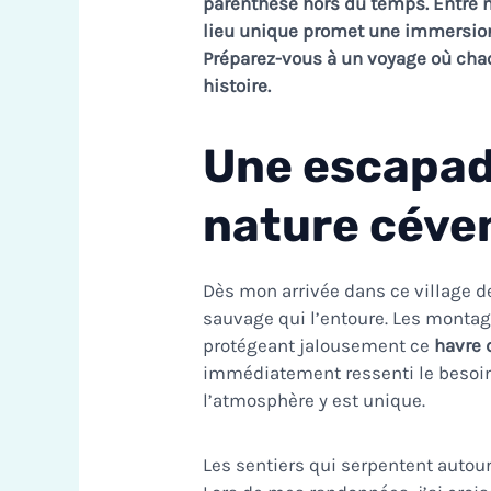
parenthèse hors du temps. Entre n
lieu unique promet une immersion 
Préparez-vous à un voyage où chaq
histoire.
Une escapad
nature céve
Dès mon arrivée dans ce village de
sauvage qui l’entoure. Les monta
protégeant jalousement ce
havre 
immédiatement ressenti le besoin 
l’atmosphère y est unique.
Les sentiers qui serpentent autour 