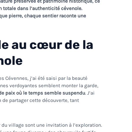
ature préservée et patrimoine historique, ce
totale dans l’authenticité cévenole.
ue pierre, chaque sentier raconte une
e au cœur de la
nole
s Cévennes, j’ai été saisi par la beauté
gnes verdoyantes semblent monter la garde,
de paix où le temps semble suspendu
. J’ai
de partager cette découverte, tant
du village sont une invitation à l’exploration.