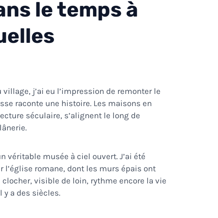
ns le temps à
uelles
 village, j’ai eu l’impression de remonter le
sse raconte une histoire. Les maisons en
ecture séculaire, s’alignent le long de
lânerie.
n véritable musée à ciel ouvert. J’ai été
 l’église romane, dont les murs épais ont
clocher, visible de loin, rythme encore la vie
l y a des siècles.