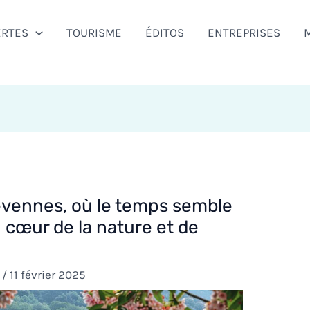
ERTES
TOURISME
ÉDITOS
ENTREPRISES
évennes, où le temps semble
cœur de la nature et de
l
/
11 février 2025