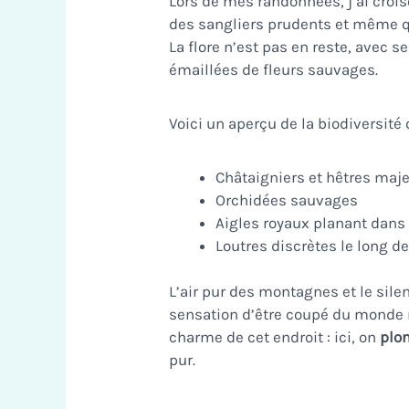
Lors de mes randonnées, j’ai crois
des sangliers prudents et même 
La flore n’est pas en reste, avec s
émaillées de fleurs sauvages.
Voici un aperçu de la biodiversité
Châtaigniers et hêtres maj
Orchidées sauvages
Aigles royaux planant dans 
Loutres discrètes le long d
L’air pur des montagnes et le sile
sensation d’être coupé du monde m
charme de cet endroit : ici, on
plo
pur.