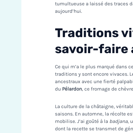
tumultueuse a laissé des traces d
aujourd’hui.
Traditions v
savoir-faire
Ce qui m’a le plus marqué dans ce 
traditions y sont encore vivaces. 
ancestraux avec une fierté palpable
du
Pélardon
, ce fromage de chèvre
La culture de la châtaigne, vérita
saisons. En automne, la récolte es
mobilise. J’ai goûté à la
badjana
, 
dont la recette se transmet de gén