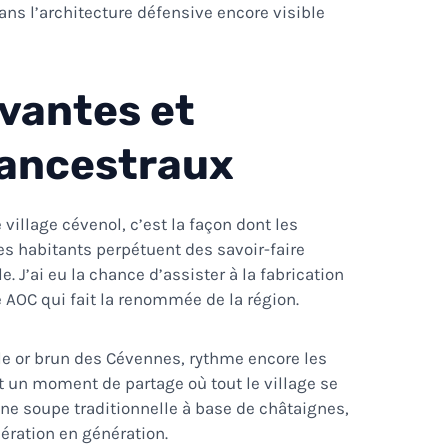
ans l’architecture défensive encore visible
ivantes et
 ancestraux
village cévenol, c’est la façon dont les
Les habitants perpétuent des savoir-faire
. J’ai eu la chance d’assister à la fabrication
 AOC qui fait la renommée de la région.
ble or brun des Cévennes, rythme encore les
t un moment de partage où tout le village se
une soupe traditionnelle à base de châtaignes,
ération en génération.