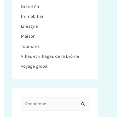
Grand Air
Immobilier
Lifestyle
Maison
Tourisme
Villes et villages de la Drôme
Voyage global
R
e