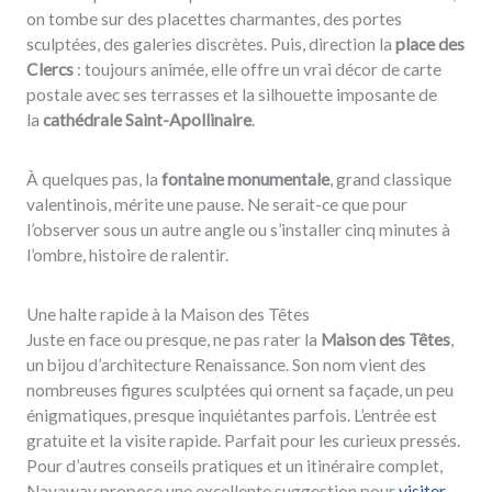
on tombe sur des placettes charmantes, des portes
sculptées, des galeries discrètes. Puis, direction la
place des
Clercs
: toujours animée, elle offre un vrai décor de carte
postale avec ses terrasses et la silhouette imposante de
la
cathédrale Saint-Apollinaire
.
À quelques pas, la
fontaine monumentale
, grand classique
valentinois, mérite une pause. Ne serait-ce que pour
l’observer sous un autre angle ou s’installer cinq minutes à
l’ombre, histoire de ralentir.
Une halte rapide à la Maison des Têtes
Juste en face ou presque, ne pas rater la
Maison des Têtes
,
un bijou d’architecture Renaissance. Son nom vient des
nombreuses figures sculptées qui ornent sa façade, un peu
énigmatiques, presque inquiétantes parfois. L’entrée est
gratuite et la visite rapide. Parfait pour les curieux pressés.
Pour d’autres conseils pratiques et un itinéraire complet,
Navaway propose une excellente suggestion pour
visiter