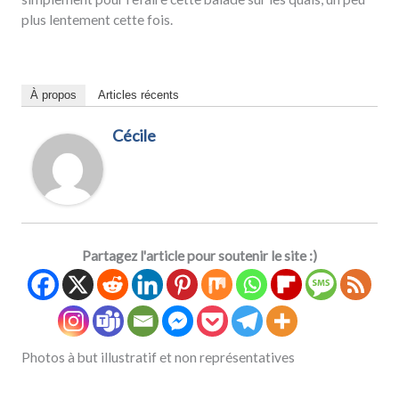
plus lentement cette fois.
À propos
Articles récents
Cécile
Partagez l'article pour soutenir le site :)
Photos à but illustratif et non représentatives