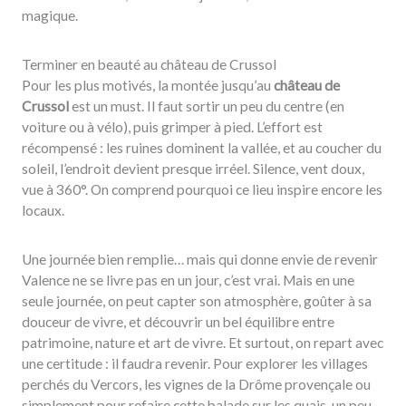
magique.
Terminer en beauté au château de Crussol
Pour les plus motivés, la montée jusqu’au
château de
Crussol
est un must. Il faut sortir un peu du centre (en
voiture ou à vélo), puis grimper à pied. L’effort est
récompensé : les ruines dominent la vallée, et au coucher du
soleil, l’endroit devient presque irréel. Silence, vent doux,
vue à 360°. On comprend pourquoi ce lieu inspire encore les
locaux.
Une journée bien remplie… mais qui donne envie de revenir
Valence ne se livre pas en un jour, c’est vrai. Mais en une
seule journée, on peut capter son atmosphère, goûter à sa
douceur de vivre, et découvrir un bel équilibre entre
patrimoine, nature et art de vivre. Et surtout, on repart avec
une certitude : il faudra revenir. Pour explorer les villages
perchés du Vercors, les vignes de la Drôme provençale ou
simplement pour refaire cette balade sur les quais, un peu