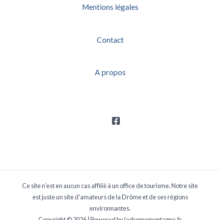
Mentions légales
Contact
A propos
Ce site n'est en aucun cas affilié à un office de tourisme. Notre site
est juste un site d'amateurs de la Drôme et de ses régions
environnantes.
Copyright © 2026 | Powered by ladromemontagne.fr