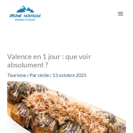
Aller
au
contenu
Valence en 1 jour : que voir
absolument ?
Tourisme
/ Par
cécile
/
13 octobre 2025