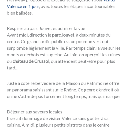
Valence en 1 jour
, avec toutes les étapes incontournables
bien balisées.
Respirer au parc Jouvet et admirer la vue
Avant midi, direction le
parc Jouvet
, à deux minutes du
centre. Ce grand jardin public est un poumon vert qui
surplombe légèrement la ville. Par temps clair, la vue sur les
monts ardéchois est superbe. Au loin, on aperçoit les ruines
du
château de Crussol
, qui attendent peut-être pour plus
tard…
Juste à côté, le belvédère de la Maison du Patrimoine offre
un panorama saisissant sur le Rhône. Ce genre d’endroit où
on ne s’attarde pas forcément longtemps, mais qui marque.
Déjeuner aux saveurs locales
Il serait dommage de visiter Valence sans goûter à sa
cuisine. À midi, plusieurs petits bistrots dans le centre