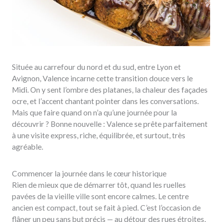
Située au carrefour du nord et du sud, entre Lyon et
Avignon, Valence incarne cette transition douce vers le
Midi. On y sent l’ombre des platanes, la chaleur des façades
ocre, et l’accent chantant pointer dans les conversations.
Mais que faire quand on n’a qu’une journée pour la
découvrir ? Bonne nouvelle : Valence se prête parfaitement
à une visite express, riche, équilibrée, et surtout, très
agréable.
Commencer la journée dans le cœur historique
Rien de mieux que de démarrer tôt, quand les ruelles
pavées de la vieille ville sont encore calmes. Le centre
ancien est compact, tout se fait à pied. C’est l’occasion de
flâner un peu sans but précis — au détour des rues étroites,