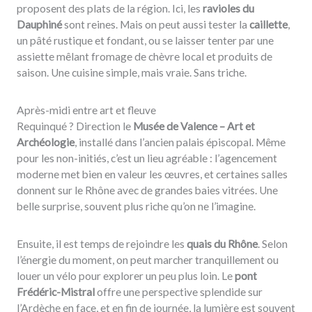
proposent des plats de la région. Ici, les
ravioles du
Dauphiné
sont reines. Mais on peut aussi tester la
caillette
,
un pâté rustique et fondant, ou se laisser tenter par une
assiette mêlant fromage de chèvre local et produits de
saison. Une cuisine simple, mais vraie. Sans triche.
Après-midi entre art et fleuve
Requinqué ? Direction le
Musée de Valence – Art et
Archéologie
, installé dans l’ancien palais épiscopal. Même
pour les non-initiés, c’est un lieu agréable : l’agencement
moderne met bien en valeur les œuvres, et certaines salles
donnent sur le Rhône avec de grandes baies vitrées. Une
belle surprise, souvent plus riche qu’on ne l’imagine.
Ensuite, il est temps de rejoindre les
quais du Rhône
. Selon
l’énergie du moment, on peut marcher tranquillement ou
louer un vélo pour explorer un peu plus loin. Le
pont
Frédéric-Mistral
offre une perspective splendide sur
l’Ardèche en face, et en fin de journée, la lumière est souvent