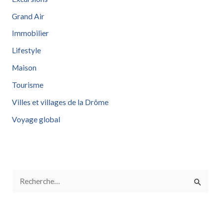
Grand Air
Immobilier
Lifestyle
Maison
Tourisme
Villes et villages de la Drôme
Voyage global
R
e
c