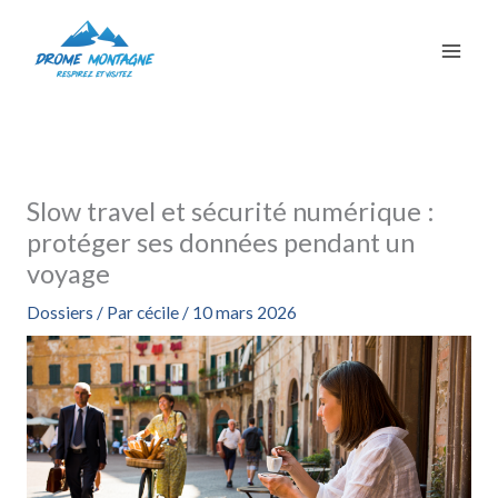
Aller
au
contenu
Slow travel et sécurité numérique :
protéger ses données pendant un
voyage
Dossiers
/ Par
cécile
/
10 mars 2026