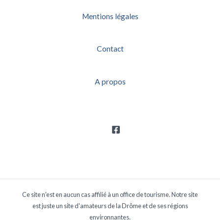
Mentions légales
Contact
A propos
Ce site n'est en aucun cas affilié à un office de tourisme. Notre site
est juste un site d'amateurs de la Drôme et de ses régions
environnantes.