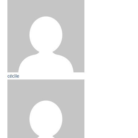
cécile