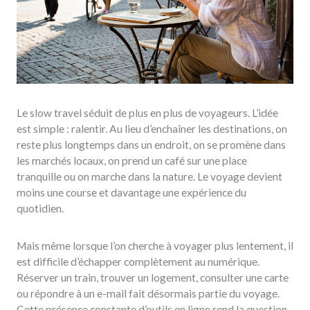
Le slow travel séduit de plus en plus de voyageurs. L’idée
est simple : ralentir. Au lieu d’enchaîner les destinations, on
reste plus longtemps dans un endroit, on se promène dans
les marchés locaux, on prend un café sur une place
tranquille ou on marche dans la nature. Le voyage devient
moins une course et davantage une expérience du
quotidien.
Mais même lorsque l’on cherche à voyager plus lentement, il
est difficile d’échapper complètement au numérique.
Réserver un train, trouver un logement, consulter une carte
ou répondre à un e-mail fait désormais partie du voyage.
Cette présence constante d’outils en ligne rend la question