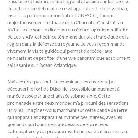
Passionné d’histoire militaire, j’ai été fasciné par la richesse
du patrimoine défensif de ce village côtier. Le fort Vauban,
inscrit au patrimoine mondial de l’UNESCO, domine
majestueusement l’estuaire de la Charente. Construit au
XVIIe siècle sous la direction du célèbre ingénieur militaire
de Louis XIV, cet édifice témoigne du rôle stratégique de la
région dans la défense du royaume. Je vous recommande
vivement la visite guidée qui permet d’accéder aux
remparts et de profiter d’une vue panoramique absolument
saisissante sur l’océan Atlantique.
Mais ce n’est pas tout. En examinant les environs, j’ai
découvert le fort de l’Aiguille, accessible uniquement à
marée basse par une chaussée submersible. Cette
promenade entre deux mondes m’a procuré des sensations
uniques. Imaginez-vous marchant sur cette bande de terre
qui apparaît et disparaît au rythme des marées, avec les
goélands qui tournoient au-dessus de votre tête.
L’atmosphère y est presque mystique, particulièrement au