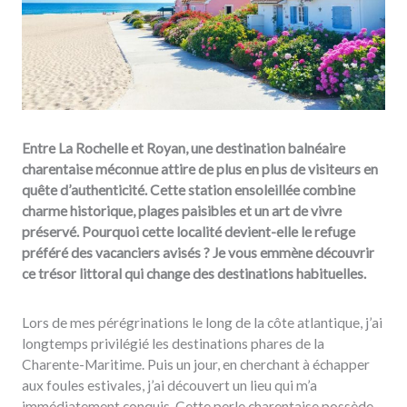
Entre La Rochelle et Royan, une destination balnéaire
charentaise méconnue attire de plus en plus de visiteurs en
quête d’authenticité. Cette station ensoleillée combine
charme historique, plages paisibles et un art de vivre
préservé. Pourquoi cette localité devient-elle le refuge
préféré des vacanciers avisés ? Je vous emmène découvrir
ce trésor littoral qui change des destinations habituelles.
Lors de mes pérégrinations le long de la côte atlantique, j’ai
longtemps privilégié les destinations phares de la
Charente-Maritime. Puis un jour, en cherchant à échapper
aux foules estivales, j’ai découvert un lieu qui m’a
immédiatement conquis. Cette perle charentaise possède