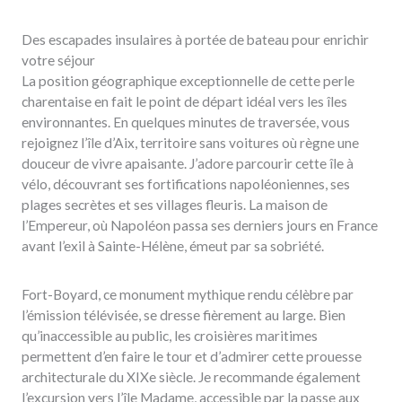
Des escapades insulaires à portée de bateau pour enrichir
votre séjour
La position géographique exceptionnelle de cette perle
charentaise en fait le point de départ idéal vers les îles
environnantes. En quelques minutes de traversée, vous
rejoignez l’île d’Aix, territoire sans voitures où règne une
douceur de vivre apaisante. J’adore parcourir cette île à
vélo, découvrant ses fortifications napoléoniennes, ses
plages secrètes et ses villages fleuris. La maison de
l’Empereur, où Napoléon passa ses derniers jours en France
avant l’exil à Sainte-Hélène, émeut par sa sobriété.
Fort-Boyard, ce monument mythique rendu célèbre par
l’émission télévisée, se dresse fièrement au large. Bien
qu’inaccessible au public, les croisières maritimes
permettent d’en faire le tour et d’admirer cette prouesse
architecturale du XIXe siècle. Je recommande également
l’excursion vers l’île Madame, accessible par la passe aux