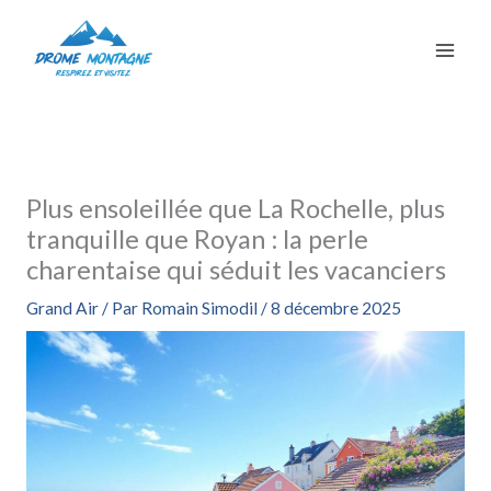
Aller
au
contenu
Plus ensoleillée que La Rochelle, plus
tranquille que Royan : la perle
charentaise qui séduit les vacanciers
Grand Air
/ Par
Romain Simodil
/
8 décembre 2025