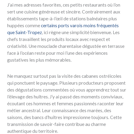
J’ai mes adresses favorites, ces petits restaurants où l’on
sert une cuisine généreuse et sincère. Contrairement aux
établissements tape-à-l’œil de stations balnéaires plus
huppées comme
certains ports varois moins fréquentés
que Saint-Tropez
, ici règne une simplicité bienvenue. Les
chefs travaillent les produits locaux avec respect et
créativité. Une mouclade charentaise dégustée en terrasse
face à l’océan reste pour moi l’une des expériences
gustatives les plus mémorables.
Ne manquez surtout pas la visite des cabanes ostréicoles
qui ponctuent le paysage. Plusieurs producteurs proposent
des dégustations commentées où vous apprendrez tout sur
l’élevage des huîtres. J’y ai passé des moments conviviaux,
écoutant ces hommes et femmes passionnés raconter leur
métier ancestral. Leur connaissance des marées, des
saisons, des bancs d’huîtres impressionne toujours. Cette
transmission de savoir-faire contribue au charme
authentique du territoire.