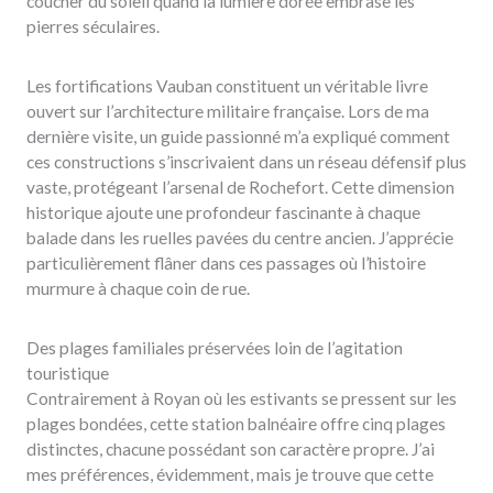
coucher du soleil quand la lumière dorée embrase les
pierres séculaires.
Les fortifications Vauban constituent un véritable livre
ouvert sur l’architecture militaire française. Lors de ma
dernière visite, un guide passionné m’a expliqué comment
ces constructions s’inscrivaient dans un réseau défensif plus
vaste, protégeant l’arsenal de Rochefort. Cette dimension
historique ajoute une profondeur fascinante à chaque
balade dans les ruelles pavées du centre ancien. J’apprécie
particulièrement flâner dans ces passages où l’histoire
murmure à chaque coin de rue.
Des plages familiales préservées loin de l’agitation
touristique
Contrairement à Royan où les estivants se pressent sur les
plages bondées, cette station balnéaire offre cinq plages
distinctes, chacune possédant son caractère propre. J’ai
mes préférences, évidemment, mais je trouve que cette