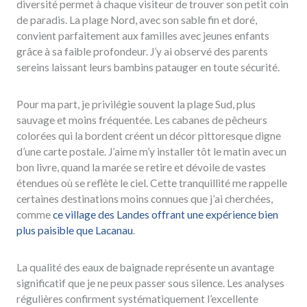
diversité permet à chaque visiteur de trouver son petit coin
de paradis. La plage Nord, avec son sable fin et doré,
convient parfaitement aux familles avec jeunes enfants
grâce à sa faible profondeur. J’y ai observé des parents
sereins laissant leurs bambins patauger en toute sécurité.
Pour ma part, je privilégie souvent la plage Sud, plus
sauvage et moins fréquentée. Les cabanes de pêcheurs
colorées qui la bordent créent un décor pittoresque digne
d’une carte postale. J’aime m’y installer tôt le matin avec un
bon livre, quand la marée se retire et dévoile de vastes
étendues où se reflète le ciel. Cette tranquillité me rappelle
certaines destinations moins connues que j’ai cherchées,
comme
ce village des Landes offrant une expérience bien
plus paisible que Lacanau
.
La qualité des eaux de baignade représente un avantage
significatif que je ne peux passer sous silence. Les analyses
régulières confirment systématiquement l’excellente