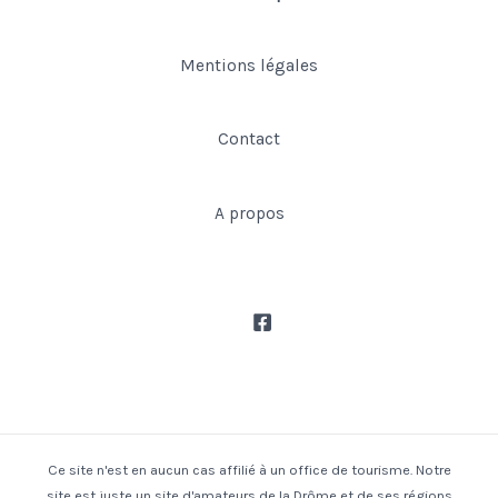
Mentions légales
Contact
A propos
Ce site n'est en aucun cas affilié à un office de tourisme. Notre
site est juste un site d'amateurs de la Drôme et de ses régions