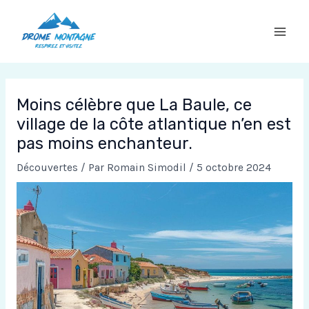
Aller
au
contenu
Moins célèbre que La Baule, ce
village de la côte atlantique n’en est
pas moins enchanteur.
Découvertes
/ Par
Romain Simodil
/
5 octobre 2024