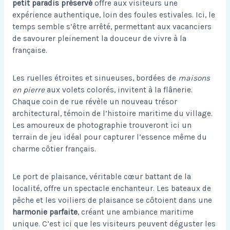
petit paradis préservé
offre aux visiteurs une
expérience authentique, loin des foules estivales. Ici, le
temps semble s’être arrêté, permettant aux vacanciers
de savourer pleinement la douceur de vivre à la
française.
Les ruelles étroites et sinueuses, bordées de
maisons
en pierre
aux volets colorés, invitent à la flânerie.
Chaque coin de rue révèle un nouveau trésor
architectural, témoin de l’histoire maritime du village.
Les amoureux de photographie trouveront ici un
terrain de jeu idéal pour capturer l’essence même du
charme côtier français.
Le port de plaisance, véritable cœur battant de la
localité, offre un spectacle enchanteur. Les bateaux de
pêche et les voiliers de plaisance se côtoient dans une
harmonie parfaite
, créant une ambiance maritime
unique. C’est ici que les visiteurs peuvent déguster les