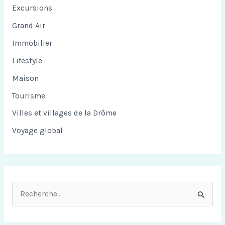
Excursions
Grand Air
Immobilier
Lifestyle
Maison
Tourisme
Villes et villages de la Drôme
Voyage global
R
e