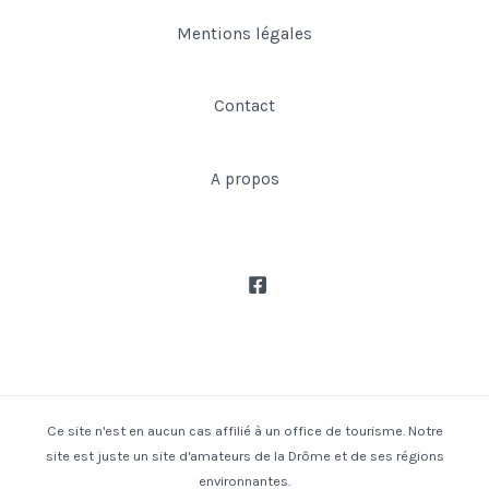
Mentions légales
Contact
A propos
Ce site n'est en aucun cas affilié à un office de tourisme. Notre
site est juste un site d'amateurs de la Drôme et de ses régions
environnantes.