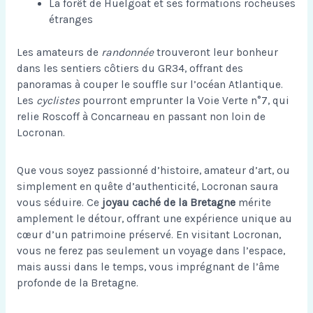
La forêt de Huelgoat et ses formations rocheuses
étranges
Les amateurs de
randonnée
trouveront leur bonheur
dans les sentiers côtiers du GR34, offrant des
panoramas à couper le souffle sur l’océan Atlantique.
Les
cyclistes
pourront emprunter la Voie Verte n°7, qui
relie Roscoff à Concarneau en passant non loin de
Locronan.
Que vous soyez passionné d’histoire, amateur d’art, ou
simplement en quête d’authenticité, Locronan saura
vous séduire. Ce
joyau caché de la Bretagne
mérite
amplement le détour, offrant une expérience unique au
cœur d’un patrimoine préservé. En visitant Locronan,
vous ne ferez pas seulement un voyage dans l’espace,
mais aussi dans le temps, vous imprégnant de l’âme
profonde de la Bretagne.