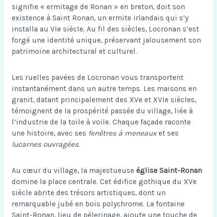
signifie « ermitage de Ronan » en breton, doit son
existence à Saint Ronan, un ermite irlandais qui s’y
installa au VIe siècle. Au fil des siècles, Locronan s’est
forgé une identité unique, préservant jalousement son
patrimoine architectural et culturel.
Les ruelles pavées de Locronan vous transportent
instantanément dans un autre temps. Les maisons en
granit, datant principalement des XVe et XVIe siècles,
témoignent de la prospérité passée du village, liée à
l’industrie de la toile à voile. Chaque façade raconte
une histoire, avec ses
fenêtres à meneaux
et ses
lucarnes ouvragées
.
Au cœur du village, la majestueuse
église Saint-Ronan
domine la place centrale. Cet édifice gothique du XVe
siècle abrite des trésors artistiques, dont un
remarquable jubé en bois polychrome. La fontaine
Saint-Ronan, lieu de pèlerinage, ajoute une touche de