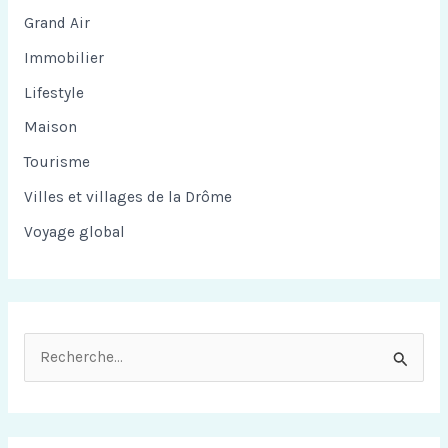
Grand Air
Immobilier
Lifestyle
Maison
Tourisme
Villes et villages de la Drôme
Voyage global
R
e
c