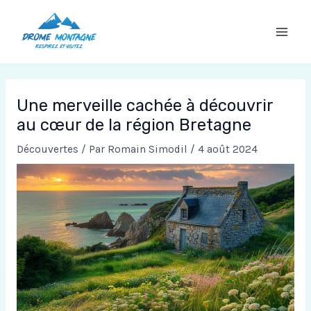
Aller
au
contenu
Une merveille cachée à découvrir
au cœur de la région Bretagne
Découvertes
/ Par
Romain Simodil
/
4 août 2024