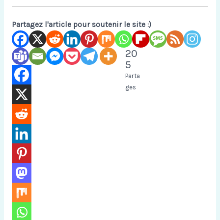
Partagez l'article pour soutenir le site :)
20
5
Parta
ges