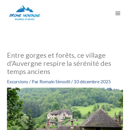
Aller
au
contenu
Entre gorges et forêts, ce village
d’Auvergne respire la sérénité des
temps anciens
Excursions
/ Par
Romain Simodil
/
10 décembre 2025