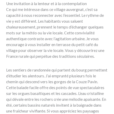
Une invitation à la lenteur et à la contemplation
Ce qui me intéresse dans ce village auvergnat, c’est sa
capacité à nous reconnecter avec l’essentiel. Le rythme de
vie y est différent. Les habitants vous saluent
chaleureusement, prennent le temps d’échanger quelques
mots sur la météo ou la vie locale. Cette convivialité
authentique contraste avec l’agitation urbaine. Je vous
encourage à vous installer en terrasse du petit café du
village pour observer la vie locale. Vous y découvrirez une
France rurale qui perpétue des traditions séculaires.
Les sentiers de randonnée qui partent du bourg permettent
d’étudier les alentours. J’ai emprunté plusieurs fois le
chemin qui descend vers les gorges de la Couze Pavin.
Cette balade facile offre des points de vue spectaculaires
sur les orgues basaltiques et les cascades. L’eau cristalline
qui dévale entre les rochers crée une mélodie apaisante. En
été, certains bassins naturels invitent à la baignade dans
une fraîcheur vivifiante. Si vous appréciez les paysages