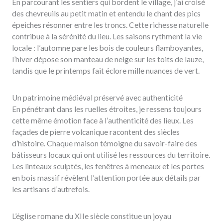
En parcourant les sentiers qui bordent le village, j’ai croisé
des chevreuils au petit matin et entendu le chant des pics
épeiches résonner entre les troncs. Cette richesse naturelle
contribue à la sérénité du lieu. Les saisons rythment la vie
locale : l’automne pare les bois de couleurs flamboyantes,
l’hiver dépose son manteau de neige sur les toits de lauze,
tandis que le printemps fait éclore mille nuances de vert.
Un patrimoine médiéval préservé avec authenticité
En pénétrant dans les ruelles étroites, je ressens toujours
cette même émotion face à l’authenticité des lieux. Les
façades de pierre volcanique racontent des siècles
d’histoire. Chaque maison témoigne du savoir-faire des
bâtisseurs locaux qui ont utilisé les ressources du territoire.
Les linteaux sculptés, les fenêtres à meneaux et les portes
en bois massif révèlent l’attention portée aux détails par
les artisans d’autrefois.
L’église romane du XIIe siècle constitue un joyau