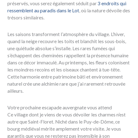
préservés, vous serez également séduit par
3 endroits qui
ressemblent au paradis dans le Lot
, où la nature dévoile des
trésors similaires.
Les saisons transforment l’atmosphère du village. L’hiver,
quand la neige recouvre les toits et blanchit les sous-bois,
une quiétude absolue s’installe. Les rares fumées qui
s’échappent des cheminées rappellent la présence humaine
dans ce décor immaculé. Au printemps, les fleurs colonisent
les moindres recoins et les oiseaux chantent à tue-tête.
Cette harmonie entre patrimoine bâti et environnement
naturel crée une alchimie rare que j’ai rarement retrouvée
ailleurs.
Votre prochaine escapade auvergnate vous attend
Ce village dont je viens de vous dévoiler les charmes n’est
autre que Saint-Floret. Niché dans le Puy-de-Dôme, ce
bourg médiéval mérite amplement votre visite. Je vous
garantis que vous ne resterez pas insensible à son