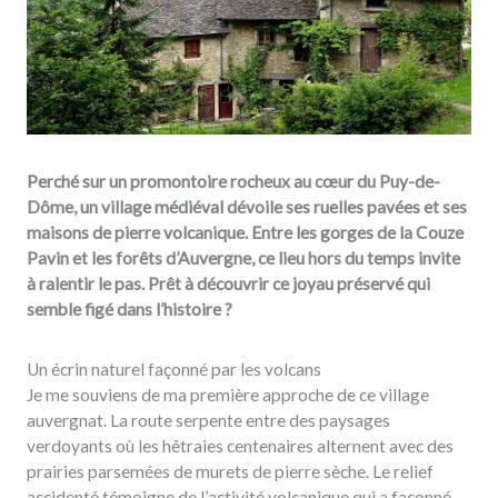
Perché sur un promontoire rocheux au cœur du Puy-de-
Dôme, un village médiéval dévoile ses ruelles pavées et ses
maisons de pierre volcanique. Entre les gorges de la Couze
Pavin et les forêts d’Auvergne, ce lieu hors du temps invite
à ralentir le pas. Prêt à découvrir ce joyau préservé qui
semble figé dans l’histoire ?
Un écrin naturel façonné par les volcans
Je me souviens de ma première approche de ce village
auvergnat. La route serpente entre des paysages
verdoyants où les hêtraies centenaires alternent avec des
prairies parsemées de murets de pierre sèche. Le relief
accidenté témoigne de l’activité volcanique qui a façonné