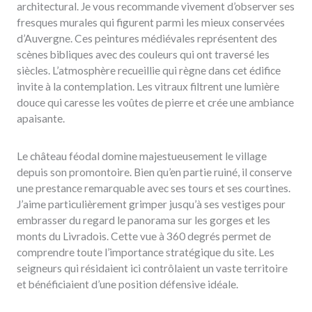
architectural. Je vous recommande vivement d’observer ses
fresques murales qui figurent parmi les mieux conservées
d’Auvergne. Ces peintures médiévales représentent des
scènes bibliques avec des couleurs qui ont traversé les
siècles. L’atmosphère recueillie qui règne dans cet édifice
invite à la contemplation. Les vitraux filtrent une lumière
douce qui caresse les voûtes de pierre et crée une ambiance
apaisante.
Le château féodal domine majestueusement le village
depuis son promontoire. Bien qu’en partie ruiné, il conserve
une prestance remarquable avec ses tours et ses courtines.
J’aime particulièrement grimper jusqu’à ses vestiges pour
embrasser du regard le panorama sur les gorges et les
monts du Livradois. Cette vue à 360 degrés permet de
comprendre toute l’importance stratégique du site. Les
seigneurs qui résidaient ici contrôlaient un vaste territoire
et bénéficiaient d’une position défensive idéale.