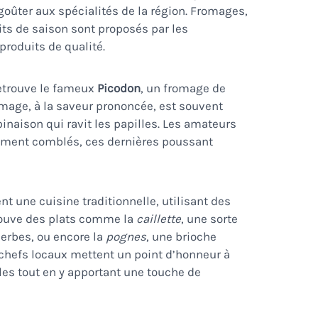
oûter aux spécialités de la région. Fromages,
uits de saison sont proposés par les
produits de qualité.
retrouve le fameux
Picodon
, un fromage de
omage, à la saveur prononcée, est souvent
inaison qui ravit les papilles. Les amateurs
ement comblés, ces dernières poussant
nt une cuisine traditionnelle, utilisant des
trouve des plats comme la
caillette
, une sorte
erbes, ou encore la
pognes
, une brioche
 chefs locaux mettent un point d’honneur à
lles tout en y apportant une touche de