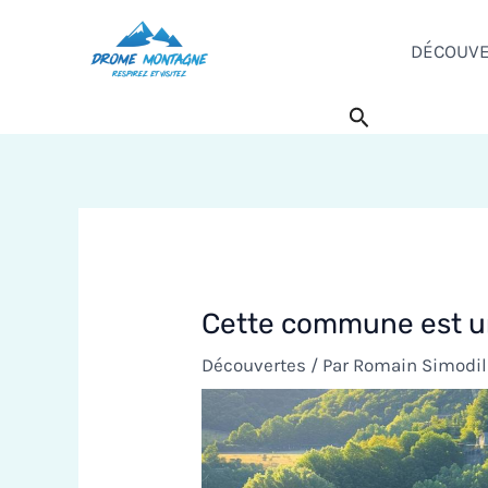
Aller
au
DÉCOUV
contenu
Rechercher
Cette commune est un
Découvertes
/ Par
Romain Simodi