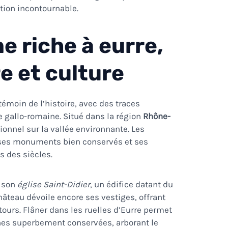
tion incontournable.
e riche à eurre,
re et culture
 témoin de l’histoire, avec des traces
 gallo-romaine. Situé dans la région
Rhône-
ionnel sur la vallée environnante. Les
 ses monuments bien conservés et ses
s des siècles.
r son
église Saint-Didier
, un édifice datant du
château dévoile encore ses vestiges, offrant
ours. Flâner dans les ruelles d’Eurre permet
es superbement conservées, arborant le