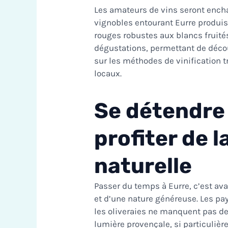
Les amateurs de vins seront encha
vignobles entourant Eurre produis
rouges robustes aux blancs fruité
dégustations, permettant de décou
sur les méthodes de vinification t
locaux.
Se détendre 
profiter de 
naturelle
Passer du temps à Eurre, c’est av
et d’une nature généreuse. Les p
les oliveraies ne manquent pas de 
lumière provençale, si particulière