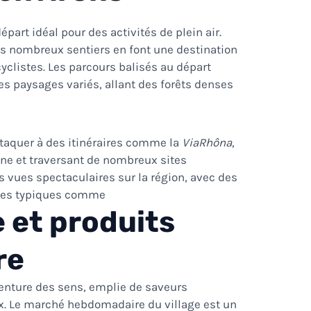
épart idéal pour des activités de plein air.
s nombreux sentiers en font une destination
cyclistes. Les parcours balisés au départ
es paysages variés, allant des forêts denses
taquer à des itinéraires comme la
ViaRhôna
,
ône et traversant de nombreux sites
s vues spectaculaires sur la région, avec des
ages typiques comme
 et produits
re
enture des sens, emplie de saveurs
x. Le marché hebdomadaire du village est un