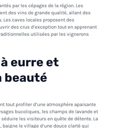
ntés par les cépages de la région. Les
ent des vins de grande qualité, allant des
s. Les caves locales proposent des
vrir des crus d’exception tout en apprenant
raditionnelles utilisées par les vignerons
à eurre et
la beauté
ant tout profiter d’une atmosphère apaisante
aysages bucoliques, les champs de lavande et
séduire les visiteurs en quête de détente. La
, baigne le village d’une douce clarté qui