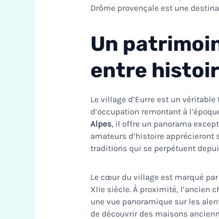
Drôme provençale
est une destina
Un patrimoin
entre histoi
Le village d’Eurre est un véritable
d’occupation remontant à l’époque
Alpes
, il offre un panorama except
amateurs d’histoire apprécieront
traditions qui se perpétuent depui
Le cœur du village est marqué pa
XIIe siècle. À proximité, l’ancien 
une vue panoramique sur les alent
de découvrir des maisons ancienn