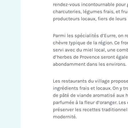
rendez-vous incontournable pour g
charcuteries, légumes frais, et fr
producteurs locaux, fiers de leurs 
Parmi les spécialités d’Eurre, on 
chèvre typique de la région. Ce fr
servi avec du miel local, une comb
d’herbes de Provence seront égal
abondamment dans les environs.
Les restaurants du village propose
ingrédients frais et locaux. On y 
de pâté de viande aromatisé aux h
parfumée à la fleur d’oranger. Les
préserver les recettes traditionne
modernité.