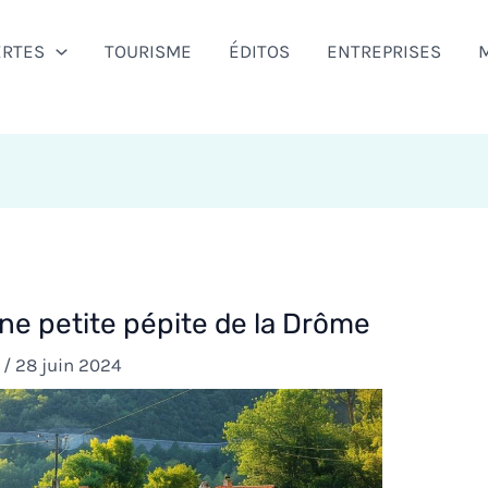
ERTES
TOURISME
ÉDITOS
ENTREPRISES
e petite pépite de la Drôme
l
/
28 juin 2024