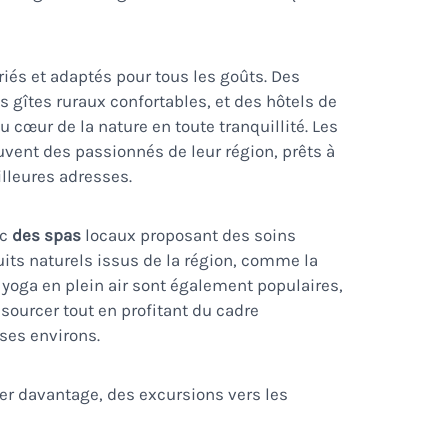
iés et adaptés pour tous les goûts. Des
gîtes ruraux confortables, et des hôtels de
cœur de la nature en toute tranquillité. Les
uvent des passionnés de leur région, prêts à
illeures adresses.
ec
des spas
locaux proposant des soins
uits naturels issus de la région, comme la
 yoga en plein air sont également populaires,
sourcer tout en profitant du cadre
 ses environs.
rer davantage, des excursions vers les