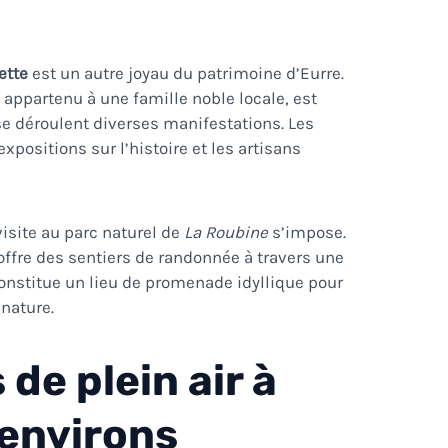
ette
est un autre joyau du patrimoine d’Eurre.
 appartenu à une famille noble locale, est
se déroulent diverses manifestations. Les
xpositions sur l’histoire et les artisans
isite au parc naturel de
La Roubine
s’impose.
 offre des sentiers de randonnée à travers une
 constitue un lieu de promenade idyllique pour
 nature.
 de plein air à
 environs