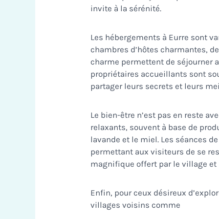
invite à la sérénité.
Les hébergements à Eurre sont var
chambres d’hôtes charmantes, des 
charme permettent de séjourner au 
propriétaires accueillants sont so
partager leurs secrets et leurs me
Le bien-être n’est pas en reste av
relaxants, souvent à base de prod
lavande et le miel. Les séances de
permettant aux visiteurs de se res
magnifique offert par le village et
Enfin, pour ceux désireux d’explo
villages voisins comme