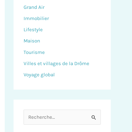
Grand Air
Immobilier
Lifestyle
Maison
Tourisme
Villes et villages de la Drôme
Voyage global
R
e