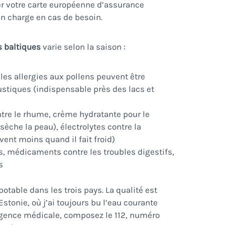
er votre carte européenne d’assurance
 en charge en cas de besoin.
s baltiques
varie selon la saison :
les allergies aux pollens peuvent être
ustiques (indispensable près des lacs et
re le rhume, crème hydratante pour le
ssèche la peau), électrolytes contre la
vent moins quand il fait froid)
s, médicaments contre les troubles digestifs,
s
otable dans les trois pays. La qualité est
tonie, où j’ai toujours bu l’eau courante
gence médicale, composez le 112, numéro