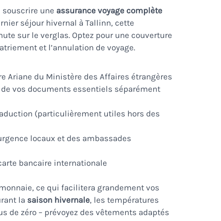
 souscrire une
assurance voyage complète
nier séjour hivernal à Tallinn, cette
ute sur le verglas. Optez pour une couverture
patriement et l’annulation de voyage.
tre Ariane du Ministère des Affaires étrangères
 de vos documents essentiels séparément
raduction (particulièrement utiles hors des
’urgence locaux et des ambassades
 carte bancaire internationale
 monnaie, ce qui facilitera grandement vos
urant la
saison hivernale
, les températures
s de zéro – prévoyez des vêtements adaptés