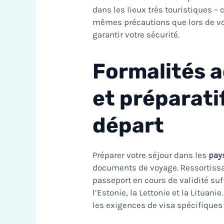
dans les lieux très touristiques –
mêmes précautions que lors de vo
garantir votre sécurité.
Formalités a
et préparati
départ
Préparer votre séjour dans les
pay
documents de voyage. Ressortissan
passeport en cours de validité suff
l’Estonie, la Lettonie et la Lituan
les exigences de visa spécifiques 