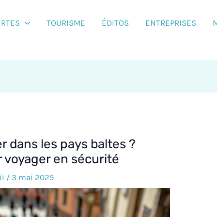
ERTES
TOURISME
ÉDITOS
ENTREPRISES
er dans les pays baltes ?
r voyager en sécurité
il
/
3 mai 2025