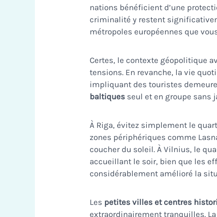
nations bénéficient d’une protectio
criminalité y restent significat
métropoles européennes que vous
Certes, le contexte géopolitique a
tensions. En revanche, la vie quot
impliquant des touristes demeuren
baltiques
seul et en groupe sans 
À Riga, évitez simplement le quart
zones périphériques comme Lasna
coucher du soleil. À Vilnius, le qu
accueillant le soir, bien que les e
considérablement amélioré la situ
Les
petites villes et centres histo
extraordinairement tranquilles. L