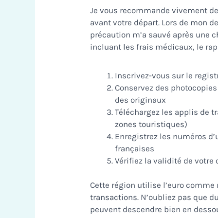
Je vous recommande vivement de
avant votre départ. Lors de mon der
précaution m’a sauvé après une ch
incluant les frais médicaux, le ra
Inscrivez-vous sur le regis
Conservez des photocopies
des originaux
Téléchargez les applis de t
zones touristiques)
Enregistrez les numéros d
françaises
Vérifiez la validité de votre
Cette région utilise l’euro comme
transactions. N’oubliez pas que d
peuvent descendre bien en dessou