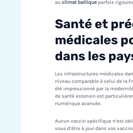
au
climat baltique
parfois rigoure
Santé et pr
médicales po
dans les pay
Les infrastructures médicales da
niveau comparable à celui de la Fra
été impressionné par la modernit
de santé estonien est particulièr
numérique avancée.
Aucun vaccin spécifique n’est obli
vous d’être à jour dans vos vaccin