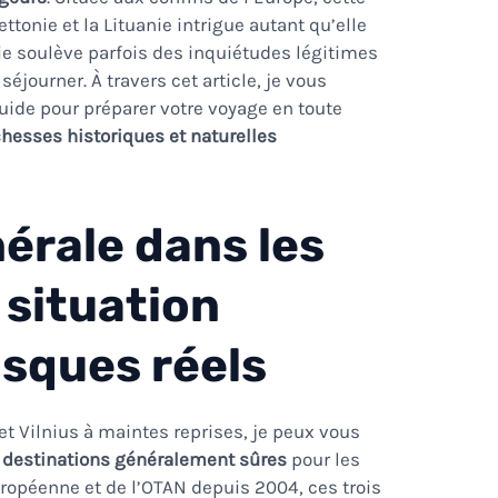
ttonie et la Lituanie intrigue autant qu’elle
sie soulève parfois des inquiétudes légitimes
séjourner. À travers cet article, je vous
ide pour préparer votre voyage en toute
chesses historiques et naturelles
érale dans les
 situation
isques réels
 et Vilnius à maintes reprises, je peux vous
s destinations généralement sûres
pour les
ropéenne et de l’OTAN depuis 2004, ces trois