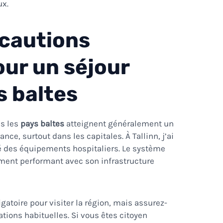
ux.
écautions
ur un séjour
s baltes
ns les
pays baltes
atteignent généralement un
nce, surtout dans les capitales. À Tallinn, j’ai
é des équipements hospitaliers. Le système
ement performant avec son infrastructure
gatoire pour visiter la région, mais assurez-
ations habituelles. Si vous êtes citoyen