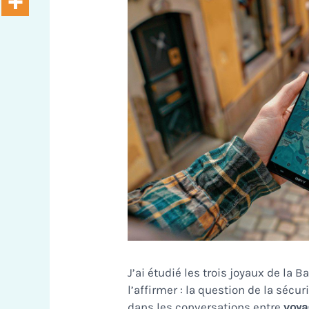
J’ai étudié les trois joyaux de la 
l’affirmer : la question de la sécu
dans les conversations entre
voya