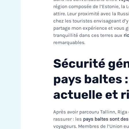
région composée de l’Estonie, la Le
attire. Leur proximité avec la Rus
chez les touristes envisageant d’y 
partage mon expérience et vous gu
tranquillité dans ces terres aux
ri
remarquables.
Sécurité gén
pays baltes :
actuelle et r
Après avoir parcouru Tallinn, Riga
rassurer : les
pays baltes sont de
voyageurs. Membres de l’Union eu