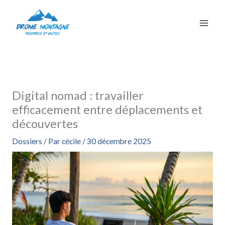
Aller
au
contenu
Digital nomad : travailler
efficacement entre déplacements et
découvertes
Dossiers
/ Par
cécile
/
30 décembre 2025