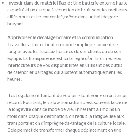
Investir dans du matériel fiable :
Une batterie externe haute
capacité et un casque à réduction de bruit sont les meilleurs
alliés pour rester concentré, même dans un hall de gare
bruyant.
Apprivoiser le décalage horaire et la communication
Travailler à l’autre bout du monde implique souvent de
jongler avec les fuseaux horaires de ses clients ou de son
équipe. La transparence est ici la règle d’or. Informez vos
interlocuteurs de vos disponibilités en utilisant des outils
de calendrier partagés qui ajustent automatiquement les
heures.
Il est également tentant de vouloir « tout voir » en un temps
record. Pourtant, le « slow nomadism » est souvent la clé de
la longévité dans ce mode de vie. En restant au moins un
mois dans chaque destination, on réduit la fatigue liée aux
transports et on s’imprègne davantage de la culture locale.
Cela permet de transformer chaque déplacement en une