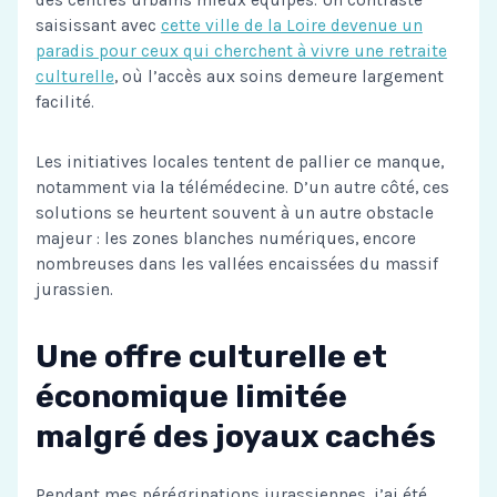
des centres urbains mieux équipés. Un contraste
saisissant avec
cette ville de la Loire devenue un
paradis pour ceux qui cherchent à vivre une retraite
culturelle
, où l’accès aux soins demeure largement
facilité.
Les initiatives locales tentent de pallier ce manque,
notamment via la télémédecine. D’un autre côté, ces
solutions se heurtent souvent à un autre obstacle
majeur : les zones blanches numériques, encore
nombreuses dans les vallées encaissées du massif
jurassien.
Une offre culturelle et
économique limitée
malgré des joyaux cachés
Pendant mes pérégrinations jurassiennes, j’ai été