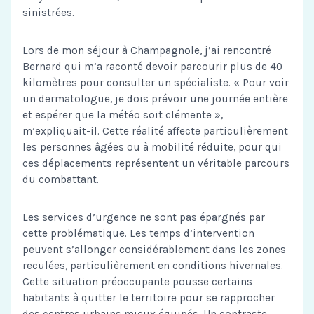
sinistrées.
Lors de mon séjour à Champagnole, j’ai rencontré
Bernard qui m’a raconté devoir parcourir plus de 40
kilomètres pour consulter un spécialiste. « Pour voir
un dermatologue, je dois prévoir une journée entière
et espérer que la météo soit clémente »,
m’expliquait-il. Cette réalité affecte particulièrement
les personnes âgées ou à mobilité réduite, pour qui
ces déplacements représentent un véritable parcours
du combattant.
Les services d’urgence ne sont pas épargnés par
cette problématique. Les temps d’intervention
peuvent s’allonger considérablement dans les zones
reculées, particulièrement en conditions hivernales.
Cette situation préoccupante pousse certains
habitants à quitter le territoire pour se rapprocher