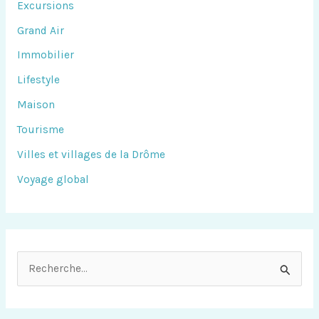
Excursions
Grand Air
Immobilier
Lifestyle
Maison
Tourisme
Villes et villages de la Drôme
Voyage global
R
e
c