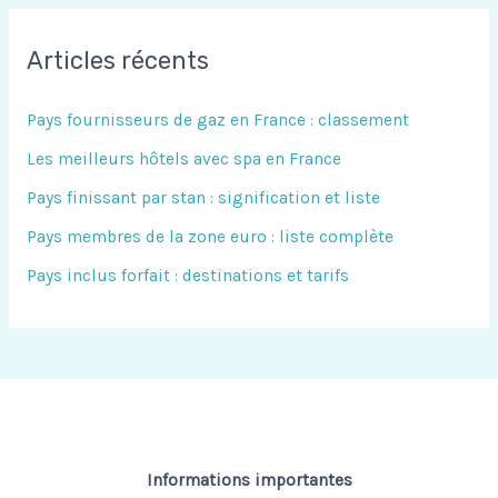
h
Articles récents
e
r
Pays fournisseurs de gaz en France : classement
c
Les meilleurs hôtels avec spa en France
h
Pays finissant par stan : signification et liste
e
Pays membres de la zone euro : liste complète
r
Pays inclus forfait : destinations et tarifs
:
Informations importantes