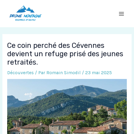
Aller
au
contenu
Ce coin perché des Cévennes
devient un refuge prisé des jeunes
retraités.
Découvertes
/ Par
Romain Simodil
/
23 mai 2025