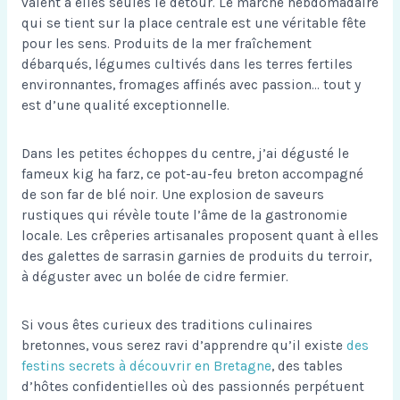
valent à elles seules le détour. Le marché hebdomadaire
qui se tient sur la place centrale est une véritable fête
pour les sens. Produits de la mer fraîchement
débarqués, légumes cultivés dans les terres fertiles
environnantes, fromages affinés avec passion… tout y
est d’une qualité exceptionnelle.
Dans les petites échoppes du centre, j’ai dégusté le
fameux kig ha farz, ce pot-au-feu breton accompagné
de son far de blé noir. Une explosion de saveurs
rustiques qui révèle toute l’âme de la gastronomie
locale. Les crêperies artisanales proposent quant à elles
des galettes de sarrasin garnies de produits du terroir,
à déguster avec un bolée de cidre fermier.
Si vous êtes curieux des traditions culinaires
bretonnes, vous serez ravi d’apprendre qu’il existe
des
festins secrets à découvrir en Bretagne
, des tables
d’hôtes confidentielles où des passionnés perpétuent