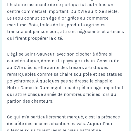
l’histoire fascinante de ce port qui fut autrefois un
centre commercial important. Du XVIe au XIXe siècle,
Le Faou connut son âge d’or grâce au commerce
maritime. Bois, toiles de lin, produits agricoles
transitaient par son port, attirant négociants et artisans
qui firent prospérer la cité.
L’église Saint-Sauveur, avec son clocher à dôme si
caractéristique, domine le paysage urbain. Construite
au XVIe siècle, elle abrite des trésors artistiques
remarquables comme sa chaire sculptée et ses statues
polychromes. À quelques pas se dresse la chapelle
Notre-Dame de Rumengol, lieu de pèlerinage important
qui attire chaque année de nombreux fidèles lors du
pardon des chanteurs.
Ce qui m’a particulièrement marqué, c’est la présence
discrète des anciens chantiers navals. Aujourd’hui
silencieux, ils furent jadis le cœur battant de