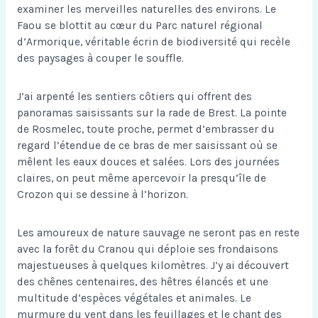
examiner les merveilles naturelles des environs. Le
Faou se blottit au cœur du Parc naturel régional
d’Armorique, véritable écrin de biodiversité qui recèle
des paysages à couper le souffle.
J’ai arpenté les sentiers côtiers qui offrent des
panoramas saisissants sur la rade de Brest. La pointe
de Rosmelec, toute proche, permet d’embrasser du
regard l’étendue de ce bras de mer saisissant où se
mêlent les eaux douces et salées. Lors des journées
claires, on peut même apercevoir la presqu’île de
Crozon qui se dessine à l’horizon.
Les amoureux de nature sauvage ne seront pas en reste
avec la forêt du Cranou qui déploie ses frondaisons
majestueuses à quelques kilomètres. J’y ai découvert
des chênes centenaires, des hêtres élancés et une
multitude d’espèces végétales et animales. Le
murmure du vent dans les feuillages et le chant des