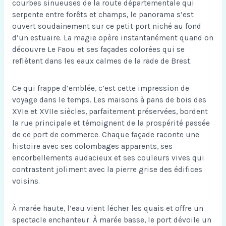
courbes sinueuses de la route départementale qui
serpente entre forêts et champs, le panorama s’est
ouvert soudainement sur ce petit port niché au fond
d’un estuaire. La magie opère instantanément quand on
découvre Le Faou et ses façades colorées qui se
reflètent dans les eaux calmes de la rade de Brest.
Ce qui frappe d’emblée, c’est cette impression de
voyage dans le temps. Les maisons à pans de bois des
XVIe et XVIIe siècles, parfaitement préservées, bordent
la rue principale et témoignent de la prospérité passée
de ce port de commerce. Chaque façade raconte une
histoire avec ses colombages apparents, ses
encorbellements audacieux et ses couleurs vives qui
contrastent joliment avec la pierre grise des édifices
voisins.
À marée haute, l’eau vient lécher les quais et offre un
spectacle enchanteur. À marée basse, le port dévoile un