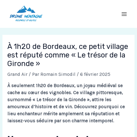
Aller
au
contenu
À 1h20 de Bordeaux, ce petit village
est réputé comme « Le trésor de la
Gironde »
Grand Air
/ Par
Romain Simodil
/
6 février 2025
À seulement 1h20 de Bordeaux, un joyau médiéval se
cache au cœur des vignobles. Ce village pittoresque,
surnommé « Le trésor de la Gironde », attire les
amoureux d’histoire et de vin. Découvrez pourquoi ce
lieu enchanteur mérite amplement sa réputation et
laissez-vous séduire par son charme intemporel.