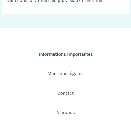
Vélo dans la Drôme : les plus beaux itinéraires
:
Informations importantes
Mentions légales
Contact
A propos