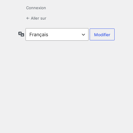
Connexion
← Aller sur
Langue